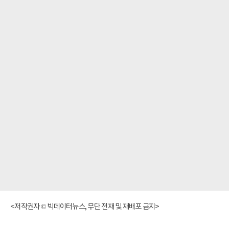
<저작권자 © 빅데이터뉴스, 무단 전재 및 재배포 금지>