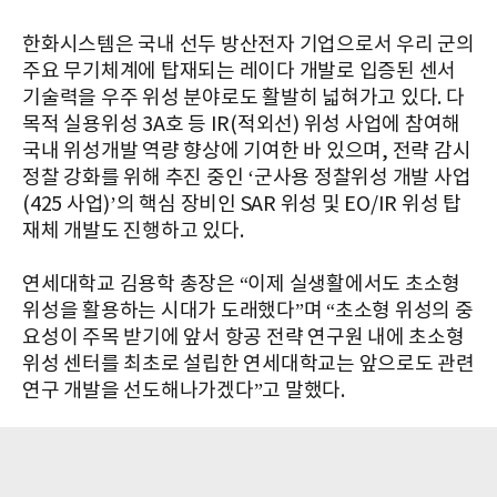
한화시스템은 국내 선두 방산전자 기업으로서 우리 군의
주요 무기체계에 탑재되는 레이다 개발로 입증된 센서
기술력을 우주 위성 분야로도 활발히 넓혀가고 있다. 다
목적 실용위성 3A호 등 IR(적외선) 위성 사업에 참여해
국내 위성개발 역량 향상에 기여한 바 있으며, 전략 감시
정찰 강화를 위해 추진 중인 ‘군사용 정찰위성 개발 사업
(425 사업)’의 핵심 장비인 SAR 위성 및 EO/IR 위성 탑
재체 개발도 진행하고 있다.
연세대학교 김용학 총장은 “이제 실생활에서도 초소형
위성을 활용하는 시대가 도래했다”며 “초소형 위성의 중
요성이 주목 받기에 앞서 항공 전략 연구원 내에 초소형
위성 센터를 최초로 설립한 연세대학교는 앞으로도 관련
연구 개발을 선도해나가겠다”고 말했다.