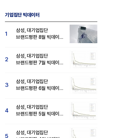
기업집단 빅데이터
삼성, 대기업집단
1
브랜드평판 8월 빅데이터
분석 1위...SK·현대자동차
순
삼성, 대기업집단
2
브랜드평판 7월 빅데이터
분석 1위...SK·두산·
현대자동차 순
삼성, 대기업집단
3
브랜드평판 6월 빅데이터
압도적 1위...SK·한화 순
삼성, 대기업집단
4
브랜드평판 5월 빅데이터
1위...현대자동차 뒤이어
삼성, 대기업집단
5