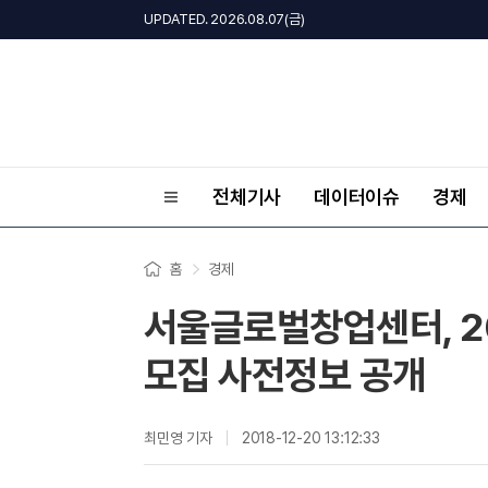
UPDATED. 2026.08.07(금)
전체기사
데이터이슈
경제
홈
경제
서울글로벌창업센터, 20
모집 사전정보 공개
최민영 기자
2018-12-20 13:12:33