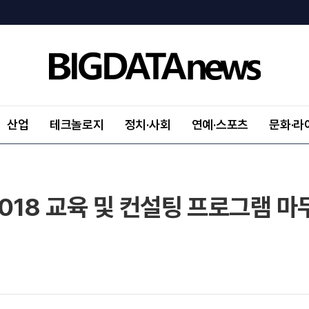
산업
테크놀로지
정치·사회
연예·스포츠
문화·라
18 교육 및 컨설팅 프로그램 마