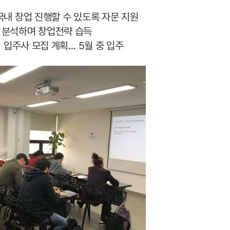
내 창업 진행할 수 있도록 자문 지원
 분석하며 창업전략 습득
 입주사 모집 계획… 5월 중 입주