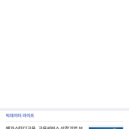
지 구독 계약기간 내 무상 A/S를 받을 수 있으며, 이사
등으로 이전
빅데이터 라이프
메가스터디교육, 교육서비스 상장기업 브