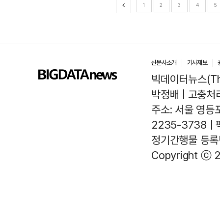
1
2
3
4
5
신문사소개
기사제보
빅데이터뉴스(The
박정배 | 고충처리인
주소: 서울 영등포
2235-3738 |
정기간행물 등록번호
Copyright ⓒ 2