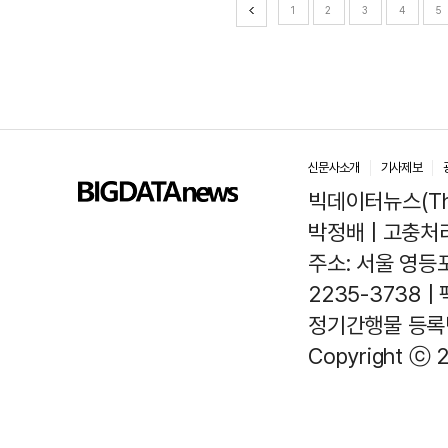
1
2
3
4
5
신문사소개
기사제보
빅데이터뉴스(The
박정배 | 고충처리인
주소: 서울 영등포
2235-3738 |
정기간행물 등록번호
Copyright ⓒ 2