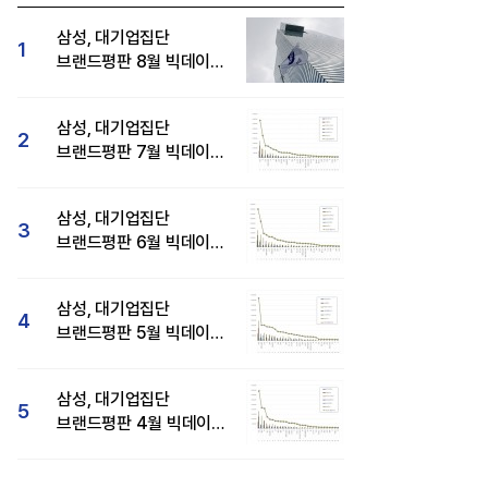
삼성, 대기업집단
1
브랜드평판 8월 빅데이터
분석 1위...SK·현대자동차
순
삼성, 대기업집단
2
브랜드평판 7월 빅데이터
분석 1위...SK·두산·
현대자동차 순
삼성, 대기업집단
3
브랜드평판 6월 빅데이터
압도적 1위...SK·한화 순
삼성, 대기업집단
4
브랜드평판 5월 빅데이터
1위...현대자동차 뒤이어
삼성, 대기업집단
5
브랜드평판 4월 빅데이터
분석 1위..."평판지수도
상승"