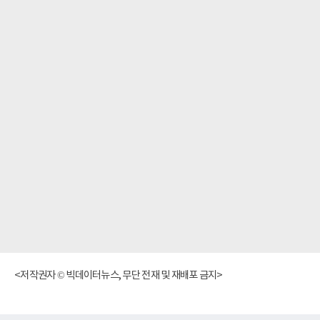
<저작권자 © 빅데이터뉴스, 무단 전재 및 재배포 금지>