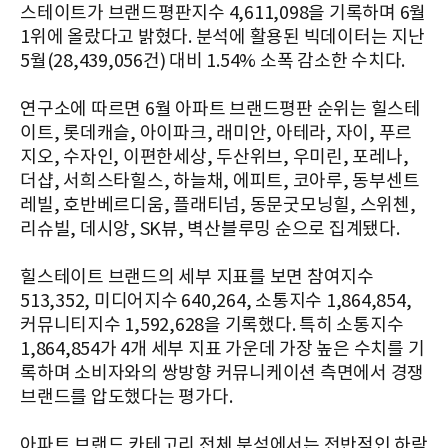
스테이트가 브랜드평판지수 4,611,098을 기록하며 6월
1위에 올랐다고 밝혔다. 분석에 활용된 빅데이터는 지난
5월(28,439,056건) 대비 1.54% 소폭 감소한 수치다.
연구소에 따르면 6월 아파트 브랜드평판 순위는 힐스테
이트, 롯데캐슬, 아이파크, 래미안, 아테라, 자이, 푸르
지오, 수자인, 이편한세상, 두산위브, 우미린, 포레나,
더샵, 서희스타힐스, 하늘채, 에피트, 코아루, 동부센트
레빌, 호반베르디움, 플래티넘, 동문굿모닝힐, 스위첸,
리슈빌, 데시앙, SK뷰, 벽산블루밍 순으로 집계됐다.
힐스테이트 브랜드의 세부 지표를 보면 참여지수
513,352, 미디어지수 640,264, 소통지수 1,864,854,
커뮤니티지수 1,592,628을 기록했다. 특히 소통지수
1,864,854가 4개 세부 지표 가운데 가장 높은 수치를 기
록하며 소비자와의 쌍방향 커뮤니케이션 측면에서 경쟁
브랜드를 압도했다는 평가다.
아파트 브랜드 카테고리 전체 분석에서는 전반적인 하락