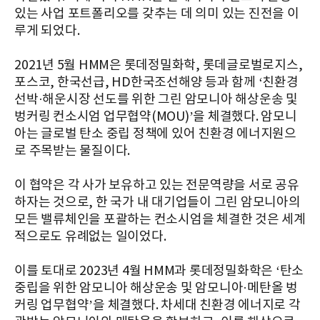
있는 사업 포트폴리오를 갖추는 데 의미 있는 진전을 이
루게 되었다.
2021년 5월 HMM은 롯데정밀화학, 롯데글로벌로지스,
포스코, 한국선급, HD한국조선해양 등과 함께 ‘친환경
선박·해운시장 선도를 위한 그린 암모니아 해상운송 및
벙커링 컨소시엄 업무협약(MOU)’을 체결했다. 암모니
아는 글로벌 탄소 중립 정책에 있어 친환경 에너지원으
로 주목받는 물질이다.
이 협약은 각 사가 보유하고 있는 전문역량을 서로 공유
하자는 것으로, 한 국가 내 대기업들이 그린 암모니아의
모든 밸류체인을 포괄하는 컨소시엄을 체결한 것은 세계
적으로도 유례없는 일이었다.
이를 토대로 2023년 4월 HMM과 롯데정밀화학은 ‘탄소
중립을 위한 암모니아 해상운송 및 암모니아·메탄올 벙
커링 업무협약’을 체결했다. 차세대 친환경 에너지로 각