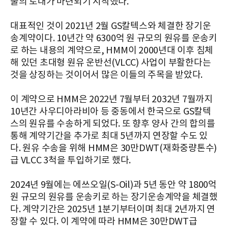
출의 토대가 마련되기 시작했다.
대표적인 것이 2021년 2월 GS칼텍스와 체결한 장기운
송계약이다. 10년간 약 6300억 원 규모의 원유를 운송키
로 하는 내용의 계약으로, HMM이 2000년대 이후 침체
해 있던 초대형 원유 운반선(VLCC) 사업이 부활한다는
것을 상징하는 것이어서 많은 이들의 주목을 받았다.
이 계약으로 HMM은 2022년 7월부터 2032년 7월까지
10년간 사우디아라비아 등 중동에서 한국으로 GS칼텍
스의 원유를 수송하게 되었다. 또 향후 양사 간의 합의를
통해 계약기간을 추가로 최대 5년까지 연장할 수도 있
다. 원유 수송을 위해 HMM은 30만DWT(재화중량톤수)
급 VLCC 3척을 투입하기로 했다.
2024년 9월에는 에쓰오일(S-Oil)과 5년 동안 약 1800억
원 규모의 원유를 운송키로 하는 장기운송계약을 체결했
다. 계약기간은 2025년 1분기부터이며 최대 2년까지 연
장할 수 있다. 이 계약에 따라 HMM은 30만DWT급