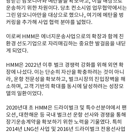
광받는 암모니아와 메탄올을 확보하고, 이를 해상으로
운송하기 위한 차원이다. 당초 컨소시엄 업무협약에서는
그린 암모니아만을 대상으로 했으나, 여기에 메탄올 벙
커링을 추가해 사업 협력 분야를 넓혔다.
이로써 HMM은 에너지운송사업으로의 확장과 함께 친
환경 선도기업으로 자리매김하는 중요한 발걸음을 내딛
게 되었다.
HMM은 2022년 이후 벌크 경쟁력 강화를 위해 외연 확
장에 나섰다. 이는 단순히 자산을 확충하려는 것이 아니
라, 운항 전문성을 확보하고, 벌크시장의 진입장벽을 해
소하며, 고객 기반의 확대를 동시에 달성하려는 성장모
델의 일환이었다.
2020년대 초 HMM은 드라이벌크 및 특수선분야에서 팬
오션, 대한해운 등 국내 벌크선 운항 선사와 경쟁을 통해
장기운송계약을 확보하기 위한 노력을 기울였다. 특히
2014년 LNG선 사업 및 2016년 드라이벌크 전용선사업