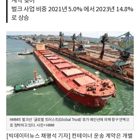
계약 맺어
벌크 사업 비중 2021년 5.0% 에서 2023년 14.8%
로 상승
HMM의 벌크선 ‘글로벌 트러스트(Global Trust)’호가 예인선에 의해 항구 안벽으
로 정박하고 있다. 사진= HMM
[빅데이터뉴스 채명석 기자] 컨테이너 운송 계약은 개별