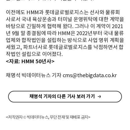
이전에도 HMM과 롯데글로벌로지스는 선사와 물류회
사로서 국내 육상운송과 터미널 운영위탁에 대한 계약을
바탕으로 긴밀하게 협력해 왔다. 그러나 이 계약이 2021
년 9월 말 종결됨에 따라 HMM은 2022년부터 국내 물류
업체와 합작법인을 설립하는 방식으로 사업 영위 계획을
세웠고, 파트너사로 롯데글로벌로지스를 낙점하면서 합
작법인 설립으로 이어졌다.
<자료: HMM 50년사>
채명석 빅데이터뉴스 기자 cms@thebigdata.co.kr
채명석 기자의 다른 기사 보러 가기
<저작권자 © 빅데이터뉴스, 무단 전재 및 재배포 금지>