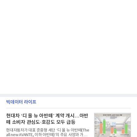
빅데이터 라이프
현대차 ‘디 올 뉴 아반떼’ 계약 개시…아반
떼 소비자 관심도·호감도 모두 급등
현대자동차가 대표 준중형 세단 ‘디 올 뉴 아반떼(The
all new AVANTE, 이하 아반떼)’의 주요 사양과 가격