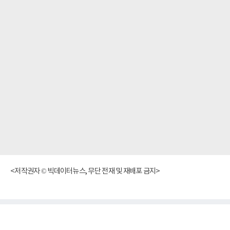
<저작권자 © 빅데이터뉴스, 무단 전재 및 재배포 금지>