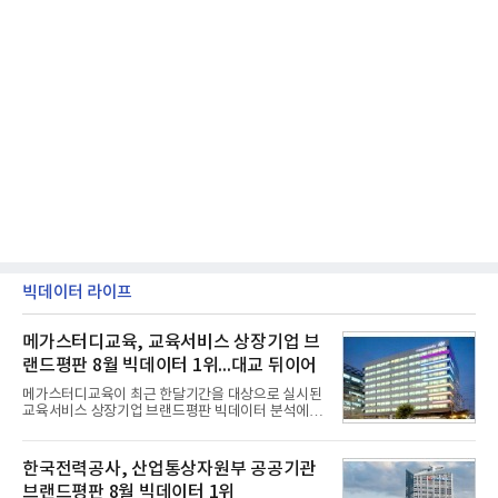
빅데이터 라이프
메가스터디교육, 교육서비스 상장기업 브
랜드평판 8월 빅데이터 1위...대교 뒤이어
메가스터디교육이 최근 한달기간을 대상으로 실시된
교육서비스 상장기업 브랜드평판 빅데이터 분석에서
1위를 차지했다. 대교와 디지털대상이 뒤를 이었다.7
일 한국기업평판연구소(소장 구창환)는 국내 교육서
비스 상장기업 브랜드를 대상으로 지난 7월 7일부터
한국전력공사, 산업통상자원부 공공기관
8월 7일까지 수집된 소비자 빅데이터 10,074,233건
브랜드평판 8월 빅데이터 1위
을 분석한 결과, 메가스터디교육이 브랜드평판지수