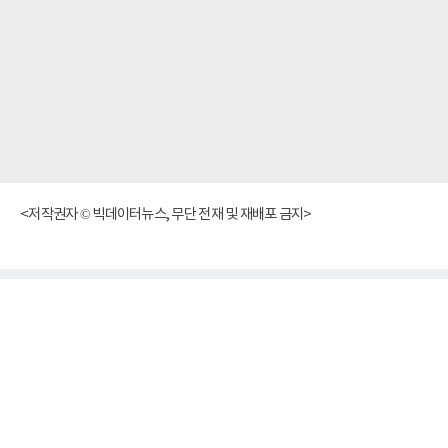
<저작권자 © 빅데이터뉴스, 무단 전재 및 재배포 금지>