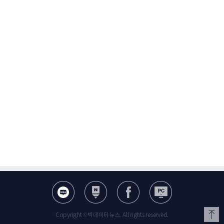
Copyright ©빅데이터뉴스. All rights reserved.