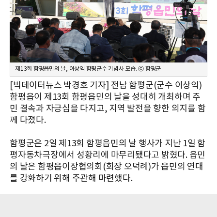
제13회 함평읍민의 날, 이상익 함평군수 기념사 모습. ⓒ 함평군
[빅데이터뉴스 박경호 기자] 전남 함평군(군수 이상익)
함평읍이 제13회 함평읍민의 날을 성대히 개최하며 주
민 결속과 자긍심을 다지고, 지역 발전을 향한 의지를 함
께 다졌다.
함평군은 2일 제13회 함평읍민의 날 행사가 지난 1일 함
평자동차극장에서 성황리에 마무리됐다고 밝혔다. 읍민
의 날은 함평읍이장협의회(회장 오덕례)가 읍민의 연대
를 강화하기 위해 주관해 마련했다.