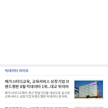
빅데이터 라이프
메가스터디교육, 교육서비스 상장기업 브
랜드평판 8월 빅데이터 1위...대교 뒤이어
메가스터디교육이 최근 한달기간을 대상으로 실시된
교육서비스 상장기업 브랜드평판 빅데이터 분석에서
1위를 차지했다. 대교와 디지털대상이 뒤를 이었다.7
일 한국기업평판연구소(소장 구창환)는 국내 교육서
비스 상장기업 브랜드를 대상으로 지난 7월 7일부터