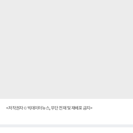
<저작권자 © 빅데이터뉴스, 무단 전재 및 재배포 금지>