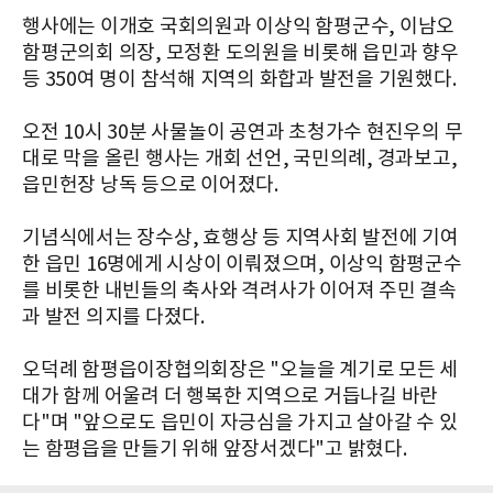
행사에는 이개호 국회의원과 이상익 함평군수, 이남오
함평군의회 의장, 모정환 도의원을 비롯해 읍민과 향우
등 350여 명이 참석해 지역의 화합과 발전을 기원했다.
오전 10시 30분 사물놀이 공연과 초청가수 현진우의 무
대로 막을 올린 행사는 개회 선언, 국민의례, 경과보고,
읍민헌장 낭독 등으로 이어졌다.
기념식에서는 장수상, 효행상 등 지역사회 발전에 기여
한 읍민 16명에게 시상이 이뤄졌으며, 이상익 함평군수
를 비롯한 내빈들의 축사와 격려사가 이어져 주민 결속
과 발전 의지를 다졌다.
오덕례 함평읍이장협의회장은 "오늘을 계기로 모든 세
대가 함께 어울려 더 행복한 지역으로 거듭나길 바란
다"며 "앞으로도 읍민이 자긍심을 가지고 살아갈 수 있
는 함평읍을 만들기 위해 앞장서겠다"고 밝혔다.