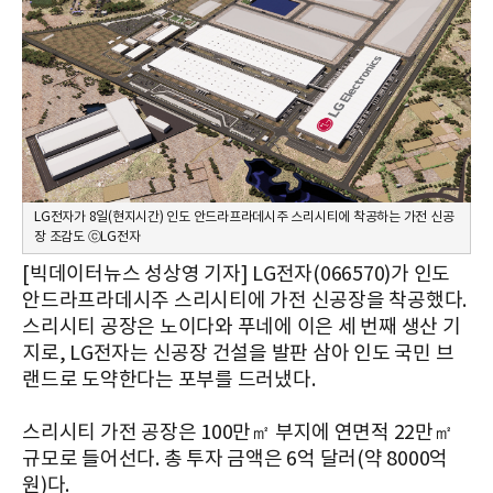
LG전자가 8일(현지시간) 인도 안드라프라데시주 스리시티에 착공하는 가전 신공
장 조감도 ⓒLG전자
[빅데이터뉴스 성상영 기자] LG전자(066570)가 인도
안드라프라데시주 스리시티에 가전 신공장을 착공했다.
스리시티 공장은 노이다와 푸네에 이은 세 번째 생산 기
지로, LG전자는 신공장 건설을 발판 삼아 인도 국민 브
랜드로 도약한다는 포부를 드러냈다.
스리시티 가전 공장은 100만㎡ 부지에 연면적 22만㎡
규모로 들어선다. 총 투자 금액은 6억 달러(약 8000억
원)다.