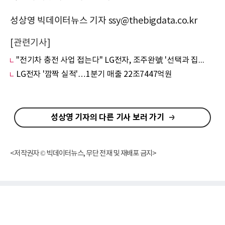
성상영 빅데이터뉴스 기자 ssy@thebigdata.co.kr
[관련기사]
"전기차 충전 사업 접는다" LG전자, 조주완號 '선택과 집중' 가속
LG전자 '깜짝 실적'…1분기 매출 22조7447억원
성상영 기자의 다른 기사 보러 가기
<저작권자 © 빅데이터뉴스, 무단 전재 및 재배포 금지>