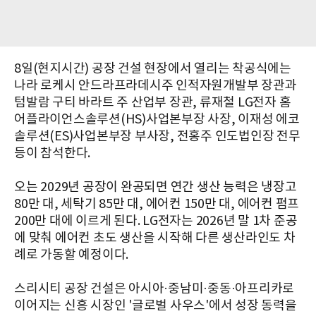
8일(현지시간) 공장 건설 현장에서 열리는 착공식에는
나라 로케시 안드라프라데시주 인적자원개발부 장관과
텀발람 구티 바라트 주 산업부 장관, 류재철 LG전자 홈
어플라이언스솔루션(HS)사업본부장 사장, 이재성 에코
솔루션(ES)사업본부장 부사장, 전홍주 인도법인장 전무
등이 참석한다.
오는 2029년 공장이 완공되면 연간 생산 능력은 냉장고
80만 대, 세탁기 85만 대, 에어컨 150만 대, 에어컨 펌프
200만 대에 이르게 된다. LG전자는 2026년 말 1차 준공
에 맞춰 에어컨 초도 생산을 시작해 다른 생산라인도 차
례로 가동할 예정이다.
스리시티 공장 건설은 아시아·중남미·중동·아프리카로
이어지는 신흥 시장인 '글로벌 사우스'에서 성장 동력을