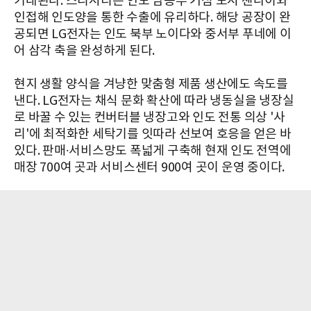
기대된다. 스리시티는 인도 남동부 거점 도시 첸나이와
인접해 인도양을 통한 수출에 유리하다. 해당 공장이 완
공되면 LG전자는 인도 북부 노이다와 중서부 푸네에 이
어 삼각 축을 완성하게 된다.
현지 생활 양식을 겨냥한 맞춤형 제품 생산에도 속도를
낸다. LG전자는 채식 문화 확산에 따라 냉동실을 냉장실
로 바꿀 수 있는 컨버터블 냉장고와 인도 전통 의상 '사
리'에 최적화한 세탁기를 잇따라 선보여 호응을 얻은 바
있다. 판매∙서비스망도 폭넓게 구축해 현재 인도 전역에
매장 700여 곳과 서비스센터 900여 곳이 운영 중이다.