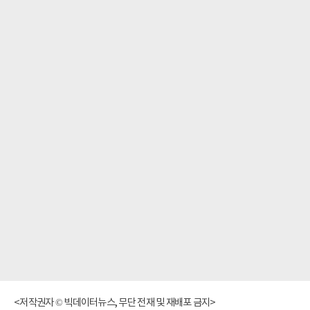
<저작권자 © 빅데이터뉴스, 무단 전재 및 재배포 금지>