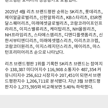
랜드평판 모니터의 정성평가도 포함했다.​
​2025년 4월 리츠 브랜드평판 순위는 SK리츠, 롯데리츠,
제이알글로벌리츠, 신한알파리츠, KB스타리츠, ESR켄
달스퀘어리츠, 미래에셋글로벌리츠, 코람코라이프인프
라리츠, 이지스밸류리츠, 케이탑리츠, NH올원리츠,
NH프라임리츠, 스타에스엠리츠, 디앤디플랫폼리츠, 신
한서부티엔디리츠, 미래에셋맵스리츠, 이리츠코크렙,
코람코더원리츠, 이지스레지던스리츠, 에이리츠, 마스
턴프리미어리츠 순으로 나타났다.​
리츠 브랜드평판 1위를 기록한 SK리츠 브랜드는 참여지
수 138,387 미디어지수 116,908 소통지수 487,354 커
뮤니티지수 256,612 시장지수 207,451이 되면서 브랜
드평판지수 1,206,711로 분석됐다. 지난 3월 브랜드평
판지수 1,275,595와 비교해보면 5.40% 하락했다.​