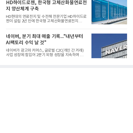
가한 것으로 잠정 집계됐다고 7일 공시했다.매출은 2
HD하이드로젠, 한국형 고체산화물연료전
조2682억원으로 지난해 동기 대비 27.9% 증가했다.
지 양산체계 구축
순이익은 3004억원으로 420.4% 늘었다.이번 호실적
은 주력 제품인 NB라텍스와 합성수지 판매 호조가 견
HD현대의 연료전지 및 수전해 전문기업 HD하이드로
인한 것으로 풀이된다. 미국의 중국산 의료용 고무장
젠이 설립 2년 만에 한국형 고체산화물연료전지
갑 관세 인상 이후 동남아 장갑업체의 가동률이 높아
(SOFC, Solid Oxide Fuel Cell) 양산체계를 구축하고
지면서 NB라텍스 수요가 증가했고, 원재료인 부타디
본격적인 시장 공략에 나선다.HD하이드로젠은 최근
엔(BD) 가격 상승분을 제품 가격에 반영하면서 수익
한국전기안전공사(KESCO)로부터 SOFC 발전설비
네이버, 분기 최대 매출 기록..."내년부터
성이 개선됐다.금호석유
‘HD250’과 ‘HD300’, 제조시설에 대한 사용전검사를
AI팩토리 수익 날 것"
완료하고 제품 양산체계 구축했다고 밝혔다.HD250
과 HD300은 각각 249kW급과 285kW급의 중소형 발
네이버가 광고와 커머스, 글로벌 C2C(개인 간 거래)
전용 SOFC 제품이다. 이번 검사를 통해 HD하이드로
사업 성장에 힘입어 2분기 외형 성장을 지속하며 역대
젠은 제품과 제조시설의 전기설비 안전성과 적합성을
최대 매출을 기록했다. AI 검색 서비스 'AI 탭'의 이용
확인받으면서 안정적인 제품 생산과 공급을 위한 기
자 증가와 엔비디아와 추진하는 AI 팩토리를 앞세워
반을 마련했다고 설명했다.SOFC는 600~1000℃의
AI 수익화에도 속도를 내고 있다.네이버는 올해 2분기
고온에서 작동하는 고효율 친환경 발
연결 기준 매출 3조3888억원, 영업이익 5203억원을
기록했다고 7일 밝혔다. 매출은 광고·커머스 등 핵심
사업과 글로벌 C2C 성장에 힘입어 전년 동기 대비
16.2% 증가한 분기 최대 매출을 기록했다. 반면 영업
이익은 AI 인프라 투자 영향으로 0.2% 감소했다.사업
별 매출은 네이버 플랫폼 1조9022억원, 파이낸셜 플
랫폼 4707억원, 글로벌 도전 1조159억원이다.네이버
플랫폼은