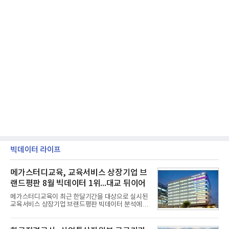
빅데이터 라이프
메가스터디교육, 교육서비스 상장기업 브
랜드평판 8월 빅데이터 1위...대교 뒤이어
메가스터디교육이 최근 한달기간을 대상으로 실시된
교육서비스 상장기업 브랜드평판 빅데이터 분석에서
1위를 차지했다. 대교와 디지털대상이 뒤를 이었다.7
일 한국기업평판연구소(소장 구창환)는 국내 교육서
비스 상장기업 브랜드를 대상으로 지난 7월 7일부터