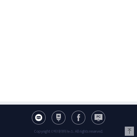
Copyright ©빅데이터뉴스. All rights reserved.