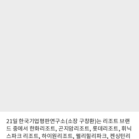
21일 한국기업평판연구소(소장 구창환)는 리조트 브랜
드 중에서 한화리조트, 곤지암리조트, 롯데리조트, 휘닉
스파크 리조트, 하이원리조트, 웰리힐리파크, 켄싱턴리