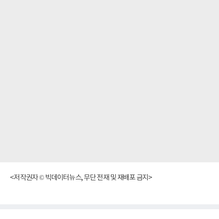
<저작권자 © 빅데이터뉴스, 무단 전재 및 재배포 금지>