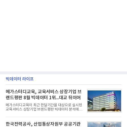
빅데이터 라이프
메가스터디교육, 교육서비스 상장기업 브
랜드평판 8월 빅데이터 1위...대교 뒤이어
메가스터디교육이 최근 한달기간을 대상으로 실시된
교육서비스 상장기업 브랜드평판 빅데이터 분석에서
1위를 차지했다. 대교와 디지털대상이 뒤를 이었다.7
일 한국기업평판연구소(소장 구창환)는 국내 교육서
비스 상장기업 브랜드를 대상으로 지난 7월 7일부터
한국전력공사, 산업통상자원부 공공기관
8월 7일까지 수집된 소비자 빅데이터 10,074,233건