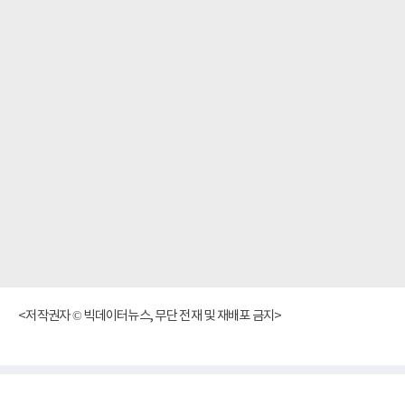
<저작권자 © 빅데이터뉴스, 무단 전재 및 재배포 금지>