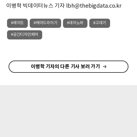
이병학 빅데이터뉴스 기자 lbh@thebigdata.co.kr
#레이트
#헤어드라이기
#데이노바
#고데기
#공간디자인페어
이병학 기자의 다른 기사 보러 가기