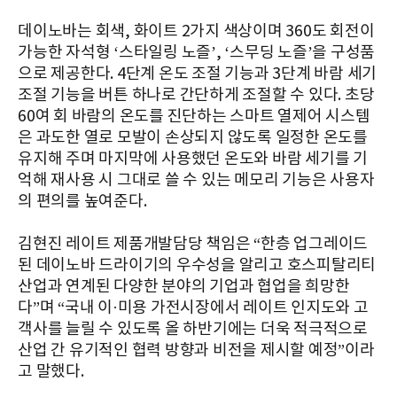
데이노바는 회색, 화이트 2가지 색상이며 360도 회전이
가능한 자석형 ‘스타일링 노즐’, ‘스무딩 노즐’을 구성품
으로 제공한다. 4단계 온도 조절 기능과 3단계 바람 세기
조절 기능을 버튼 하나로 간단하게 조절할 수 있다. 초당
60여 회 바람의 온도를 진단하는 스마트 열제어 시스템
은 과도한 열로 모발이 손상되지 않도록 일정한 온도를
유지해 주며 마지막에 사용했던 온도와 바람 세기를 기
억해 재사용 시 그대로 쓸 수 있는 메모리 기능은 사용자
의 편의를 높여준다.
김현진 레이트 제품개발담당 책임은 “한층 업그레이드
된 데이노바 드라이기의 우수성을 알리고 호스피탈리티
산업과 연계된 다양한 분야의 기업과 협업을 희망한
다”며 “국내 이·미용 가전시장에서 레이트 인지도와 고
객사를 늘릴 수 있도록 올 하반기에는 더욱 적극적으로
산업 간 유기적인 협력 방향과 비전을 제시할 예정”이라
고 말했다.