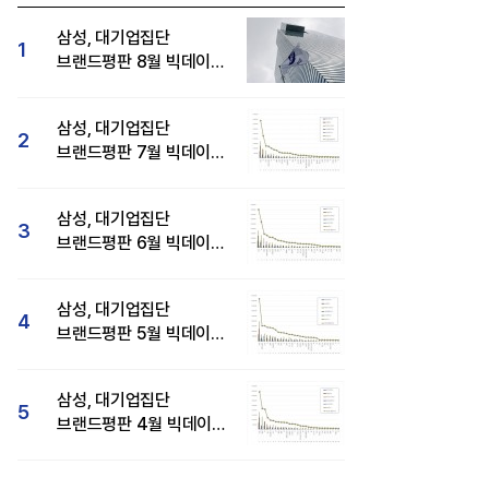
삼성, 대기업집단
1
브랜드평판 8월 빅데이터
분석 1위...SK·현대자동차
순
삼성, 대기업집단
2
브랜드평판 7월 빅데이터
분석 1위...SK·두산·
현대자동차 순
삼성, 대기업집단
3
브랜드평판 6월 빅데이터
압도적 1위...SK·한화 순
삼성, 대기업집단
4
브랜드평판 5월 빅데이터
1위...현대자동차 뒤이어
삼성, 대기업집단
5
브랜드평판 4월 빅데이터
분석 1위..."평판지수도
상승"