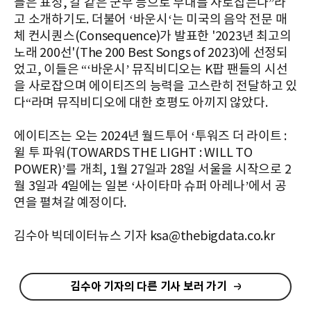
들은 표정, 칼 같은 군무 등으로 무대를 사로잡는다”라
고 소개하기도. 더불어 ‘바운시‘는 미국의 음악 전문 매
체 컨시퀀스(Consequence)가 발표한 '2023년 최고의
노래 200선'(The 200 Best Songs of 2023)에 선정되
었고, 이들은 “‘바운시’ 뮤직비디오는 K팝 팬들의 시선
을 사로잡으며 에이티즈의 능력을 고스란히 전달하고 있
다“라며 뮤직비디오에 대한 호평도 아끼지 않았다.
에이티즈는 오는 2024년 월드투어 ‘투워즈 더 라이트 :
윌 투 파워(TOWARDS THE LIGHT : WILL TO
POWER)’를 개최, 1월 27일과 28일 서울을 시작으로 2
월 3일과 4일에는 일본 ‘사이타마 슈퍼 아레나’에서 공
연을 펼쳐갈 예정이다.
김수아 빅데이터뉴스 기자 ksa@thebigdata.co.kr
김수아 기자의 다른 기사 보러 가기