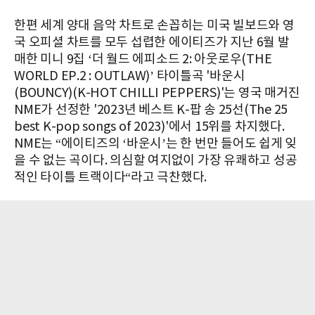
한편 세계 양대 음악 차트로 손꼽히는 미국 빌보드와 영
국 오피셜 차트를 모두 섭렵한 에이티즈가 지난 6월 발
매한 미니 9집 ‘더 월드 에피소드 2: 아웃로우(THE
WORLD EP.2 : OUTLAW)’ 타이틀곡 '바운시
(BOUNCY)(K-HOT CHILLI PEPPERS)'는 영국 매거진
NME가 선정한 '2023년 베스트 K-팝 송 25선(The 25
best K-pop songs of 2023)'에서 15위를 차지했다.
NME는 “에이티즈의 ‘바운시’는 한 번만 들어도 쉽게 잊
을 수 없는 곡이다. 의심할 여지없이 가장 유쾌하고 성공
적인 타이틀 트랙이다“라고 극찬했다.