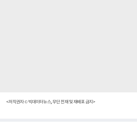
<저작권자 © 빅데이터뉴스, 무단 전재 및 재배포 금지>