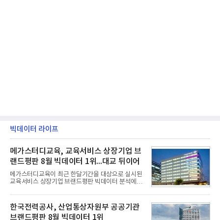
빅데이터 라이프
메가스터디교육, 교육서비스 상장기업 브
랜드평판 8월 빅데이터 1위...대교 뒤이어
메가스터디교육이 최근 한달기간을 대상으로 실시된
교육서비스 상장기업 브랜드평판 빅데이터 분석에서
1위를 차지했다. 대교와 디지털대상이 뒤를 이었다.7
일 한국기업평판연구소(소장 구창환)는 국내 교육서
비스 상장기업 브랜드를 대상으로 지난 7월 7일부터
한국전력공사, 산업통상자원부 공공기관
8월 7일까지 수집된 소비자 빅데이터 10,074,233건
브랜드평판 8월 빅데이터 1위
을 분석한 결과, 메가스터디교육이 브랜드평판지수