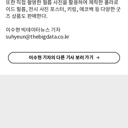
또한 직접 촬영한 필름 사진을 활용하여 제작한 폴라로
이드 필름, 전시 사진 포스터, 키링, 에코백 등 다양한 굿
즈 상품도 판매한다.
이수현 빅데이터뉴스 기자
suhyeun@thebigdata.co.kr
이수현 기자의 다른 기사 보러 가기