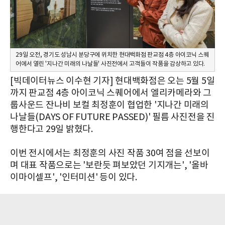
29일 오전, 경기도 성남시 분당구에 위치한 현대백화점 판교점 4층 아이코닉 스퀘
어에서 열린 '지나간 미래의 나날들' 사진전에서 고객들이 작품을 감상하고 있다.
[빅데이터뉴스 이수현 기자] 현대백화점은 오는 5월 5일
까지 판교점 4층 아이코닉 스퀘어에서 엘리카메라와 그
룹사운드 잔나비 보컬 최정훈이 협업한 '지나간 미래의
나날들(DAYS OF FUTURE PASSED)' 필름 사진전을 진
행한다고 29일 밝혔다.
이번 전시에서는 최정훈의 사진 작품 30여 점을 선보이
며 대표 작품으로는 '보란듯 펴보았던 기지개는', '올바
이마이셀프', '인터미션' 등이 있다.