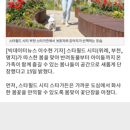
스타필드 시티 부천 스타가든에서 보호자와 강아지가 산책하는 모습.
[빅데이터뉴스 이수현 기자] 스타필드 시티(위례, 부천,
명지)가 따스한 봄을 맞아 반려동물부터 아이들까지 온
가족이 함께 즐길 수 있는 봄나들이 공간으로 새롭게 단
장했다고 15일 밝혔다.
먼저, 스타필드 시티 스타가든은 가까운 도심에서 화사
한 봄꽃을 만끽할 수 있도록 봄맞이 꽃단장을 마쳤다.