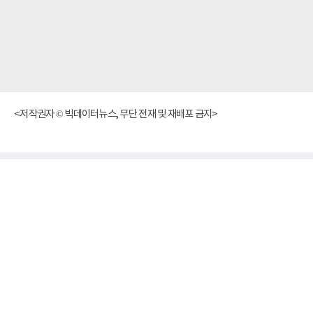
<저작권자 © 빅데이터뉴스, 무단 전재 및 재배포 금지>