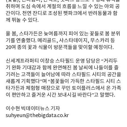
취하며 도심 속에서 계절의 흐름을 느낄 수 있는 야외 공
간이다. 천연 잔디로 조성된 펫파크에서 반려동물과 함
께 뛰놀 수 있다.
올 봄, 스타가든은 늦여름까지 피어 있는 꽃들로 봄 분위
기를 연출했다. 메리골드, 샤스타데이지, 무스카리 등
20여 종의 꽃과 식물이 방문객들을 맞이할 예정이다.
신세계프라퍼티 이창승 스타필드 운영 담당은 “거리두
기 완화 기대감과 함께 완연해진 봄 날씨에 나들이를 즐
기려는 고객들이 늘어남에 따라 스타필드 시티의 공간을
새롭게 기획했다”며 “봄꽃들이 가득한 스타필드 시티 스
타가든과 체험형 매장으로 꾸민 토이플러스에서 온 가족
이 편안하고 즐거운 시간 보내시길 바란다”고 말했다.
이수현 빅데이터뉴스 기자
suhyeun@thebigdata.co.kr