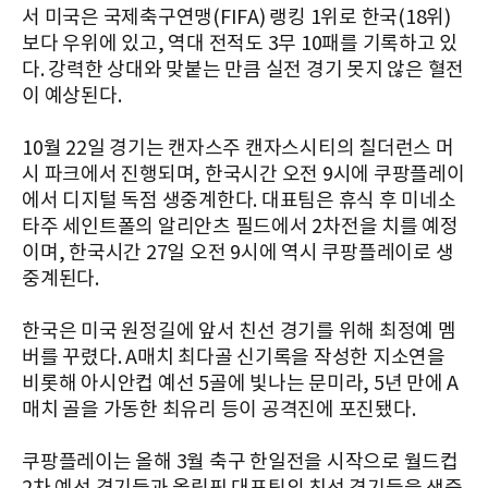
서 미국은 국제축구연맹(FIFA) 랭킹 1위로 한국(18위)
보다 우위에 있고, 역대 전적도 3무 10패를 기록하고 있
다. 강력한 상대와 맞붙는 만큼 실전 경기 못지 않은 혈전
이 예상된다.
10월 22일 경기는 캔자스주 캔자스시티의 칠더런스 머
시 파크에서 진행되며, 한국시간 오전 9시에 쿠팡플레이
에서 디지털 독점 생중계한다. 대표팀은 휴식 후 미네소
타주 세인트폴의 알리안츠 필드에서 2차전을 치를 예정
이며, 한국시간 27일 오전 9시에 역시 쿠팡플레이로 생
중계된다.
한국은 미국 원정길에 앞서 친선 경기를 위해 최정예 멤
버를 꾸렸다. A매치 최다골 신기록을 작성한 지소연을
비롯해 아시안컵 예선 5골에 빛나는 문미라, 5년 만에 A
매치 골을 가동한 최유리 등이 공격진에 포진됐다.
쿠팡플레이는 올해 3월 축구 한일전을 시작으로 월드컵