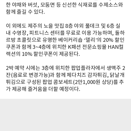
한 야채와 버섯, 모둠면 등 신선한 식재료를 수제소스와
함께 즐길 수 있다.
이 외에도 제주의 노을 맛집 8층 야외 풀데크 및 6층 실
내 수영장, 피트니스 센터를 무료로 이용 가능하며, 돌하
르방 초콜릿으로 유명한 베이커리숍 ‘델리’의 20% 할인
쿠폰과 함께 3~4층에 위치한 K패션 전문쇼핑몰 HAN컬
렉션의 10% 할인쿠폰이 제공된다.
2박 예약 시에는 3층에 위치한 팝업플라자에서 생맥주 2
잔(음료로 변경가능)과 함께 체다치즈 감자튀김, 닭날개
튀김으로 구성된 팝업 콤보세트(2만1,000원 상당)를 추
가 제공해 즐거움을 더할 예정이다.