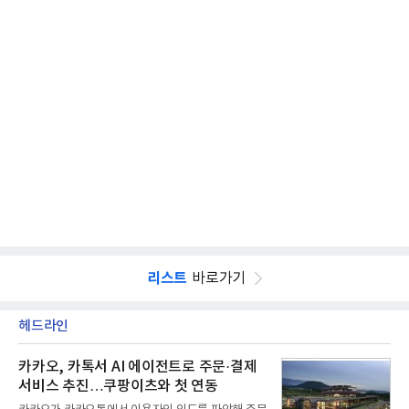
리스트
바로가기
헤드라인
카카오, 카톡서 AI 에이전트로 주문·결제
서비스 추진…쿠팡이츠와 첫 연동