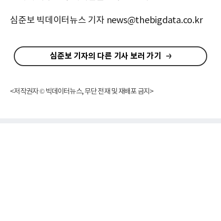
심준보 빅데이터뉴스 기자 news@thebigdata.co.kr
심준보 기자의 다른 기사 보러 가기
<저작권자 © 빅데이터뉴스, 무단 전재 및 재배포 금지>