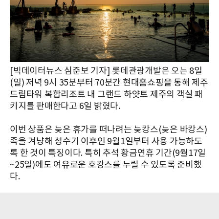
[빅데이터뉴스 심준보 기자] 롯데관광개발은 오는 8일
(일) 저녁 9시 35분부터 70분간 현대홈쇼핑을 통해 제주
드림타워 복합리조트 내 그랜드 하얏트 제주의 객실 패
키지를 판매한다고 6일 밝혔다.
이번 상품은 늦은 휴가를 떠나려는 늦캉스(늦은 바캉스)
족을 겨냥해 성수기 이후인 9월1일부터 사용 가능하도
록 한 것이 특징이다. 특히 추석 황금연휴 기간(9월17일
~25일)에도 여유로운 호캉스를 누릴 수 있도록 준비했
다.