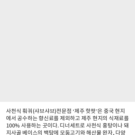
사천식 훠궈(샤브샤브)전문점 ‘제주 핫팟’은 중국 현지
에서 공수하는 향신료를 제외하고 제주 현지의 식재료를
100% 사용하는 곳이다. 디너세트로 사천식 홍탕이나 돼
지사골 베이스의 백탕에 모둠고기와 해산물 완자, 다양