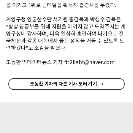
를 이기고 1위로 금메달을 획득해 겹경사를 누렸다.
계양구청 양궁선수단 서거원 총감독과 박성수 감독은
“항상 양궁부를 위해 지원을 아끼지 않고 도와주시는 계
양구청에 감사하며, 더욱 열심히 훈련하여 다가오는 전
국체전과 각종 대회에서 좋은 성적을 거둘 수 있도록 노
력하겠다”고 소감을 밝혔다.
조동환 빅데이터뉴스 기자 fit2fight@naver.com
조동환 기자의 다른 기사 보러 가기