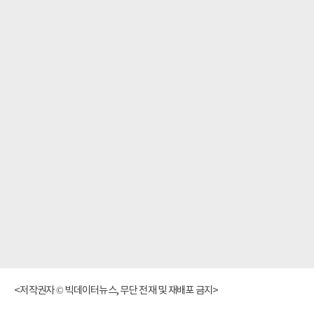
<저작권자 © 빅데이터뉴스, 무단 전재 및 재배포 금지>