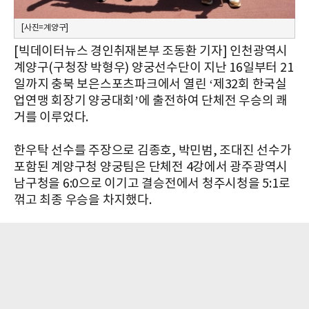
[사진=계양구]
[빅데이터뉴스 경인취재본부 조동환 기자] 인천광역시
계양구(구청장 박형우) 양궁선수단이 지난 16일부터 21
일까지 충북 보은스포츠파크에서 열린 ‘제32회 한국실
업연맹 회장기 양궁대회’에 출전하여 단체전 우승의 쾌
거를 이루었다.
한우탁 선수를 주장으로 김종호, 박민범, 조대진 선수가
포함된 계양구청 양궁팀은 단체전 4강에서 광주광역시
남구청을 6:0으로 이기고 결승전에서 청주시청을 5:1로
꺾고 최종 우승을 차지했다.