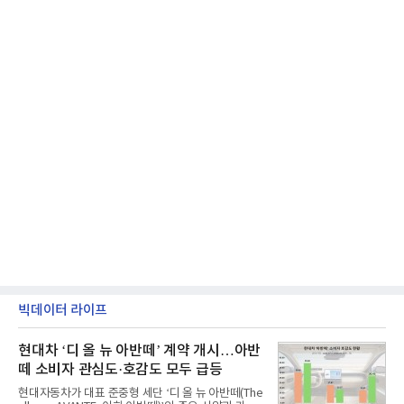
빅데이터 라이프
현대차 ‘디 올 뉴 아반떼’ 계약 개시…아반
떼 소비자 관심도·호감도 모두 급등
현대자동차가 대표 준중형 세단 ‘디 올 뉴 아반떼(The