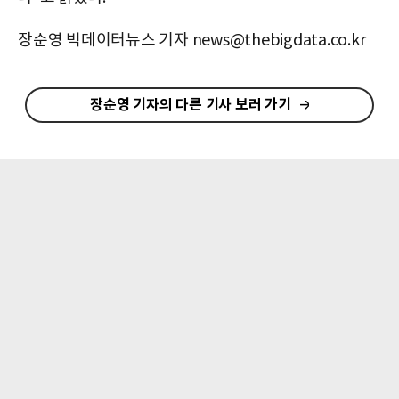
장순영 빅데이터뉴스 기자 news@thebigdata.co.kr
장순영 기자의 다른 기사 보러 가기