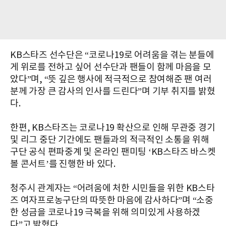
KB스타즈 선수단은 “코로나19로 어려움을 겪는 분들에
게 위로를 전하고 싶어 선수단과 팬들이 함께 마음을 모
았다”며, “뜻 깊은 행사에 적극적으로 참여해준 팬 여러
분께 가장 큰 감사의 인사를 드린다”며 기부 취지를 밝혔
다.
한편, KB스타즈는 코로나19 확산으로 인해 무관중 경기
및 리그 중단 기간에도 팬들과의 적극적인 소통을 위해
구단 공식 편파중계 및 온라인 팬미팅 ‘KB스타즈 바스켓
볼 콘서트’를 진행한 바 있다.
청주시 관계자는 “어려움에 처한 시민들을 위한 KB스타
즈 여자프로농구단의 따뜻한 마음에 감사하다”며 “소중
한 성금을 코로나19 극복을 위해 의미있게 사용하겠
다”고 밝혔다.