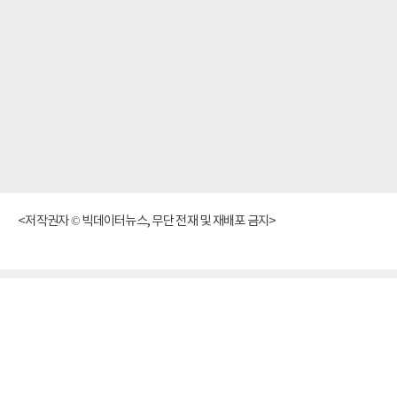
<저작권자 © 빅데이터뉴스, 무단 전재 및 재배포 금지>