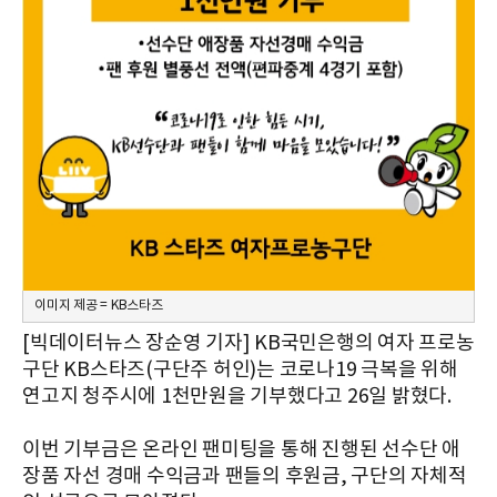
이미지 제공 = KB스타즈
[빅데이터뉴스 장순영 기자] KB국민은행의 여자 프로농
구단 KB스타즈(구단주 허인)는 코로나19 극복을 위해
연고지 청주시에 1천만원을 기부했다고 26일 밝혔다.
이번 기부금은 온라인 팬미팅을 통해 진행된 선수단 애
장품 자선 경매 수익금과 팬들의 후원금, 구단의 자체적