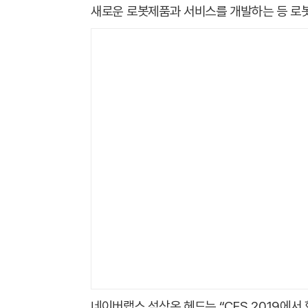
새로운 로봇제품과 서비스를 개발하는 등 로봇
네이버랩스 석상옥 헤드는 “CES 2019에서