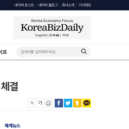
네이버 포스트
네이버 블로그
회사소개
기사제보
이프
 체결
재계뉴스