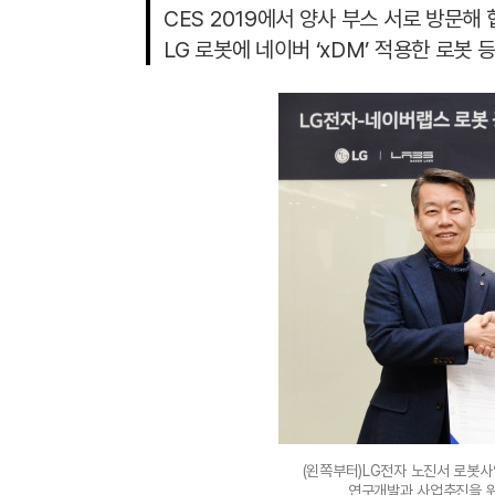
CES 2019에서 양사 부스 서로 방문해
LG 로봇에 네이버 ‘xDM’ 적용한 로봇 
(왼쪽부터)LG전자 노진서 로봇
연구개발과 사업추진을 위