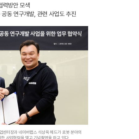
 협력방안 모색
등 공동 연구개발, 관련 사업도 추진
사업센터장과 네이버랩스 석상옥 헤드가 로봇 분야의
한 사업협력을 맺고 기념촬영을 하고 있다