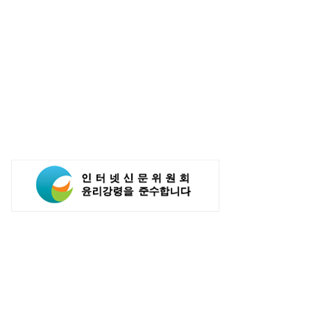
전자, 이번엔 3D 메모리…'성능
현대차 ‘디 올 뉴 아반떼’ 계약 개시…
' zHBM 세계 최초 공개
아반떼 소비자 관심도·호감도 모두
급등