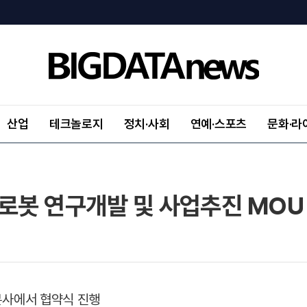
산업
테크놀로지
정치·사회
연예·스포츠
문화·라
 로봇 연구개발 및 사업추진 MOU
본사에서 협약식 진행