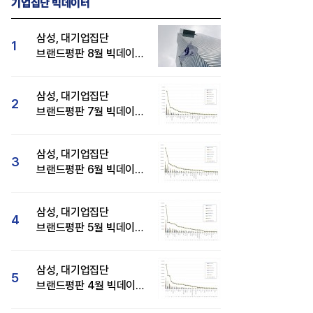
기업집단 빅데이터
삼성, 대기업집단
1
브랜드평판 8월 빅데이터
분석 1위...SK·현대자동차
순
삼성, 대기업집단
2
브랜드평판 7월 빅데이터
분석 1위...SK·두산·
현대자동차 순
삼성, 대기업집단
3
브랜드평판 6월 빅데이터
압도적 1위...SK·한화 순
삼성, 대기업집단
4
브랜드평판 5월 빅데이터
1위...현대자동차 뒤이어
삼성, 대기업집단
5
브랜드평판 4월 빅데이터
분석 1위..."평판지수도