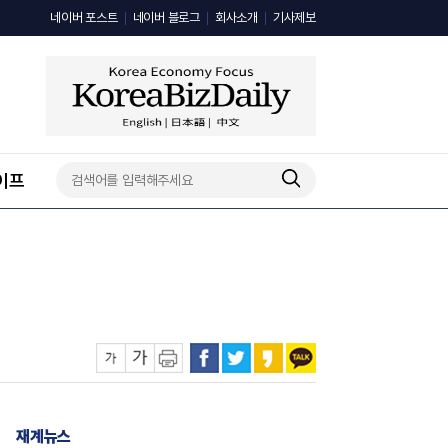
네이버 포스트
네이버 블로그
회사소개
기사제보
이프
재계뉴스