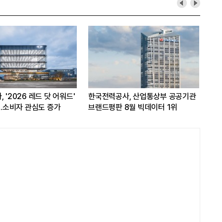
 '2026 레드 닷 어워드'
한국전력공사, 산업통상부 공공기관
쿠팡
...소비자 관심도 증가
브랜드평판 8월 빅데이터 1위
개선