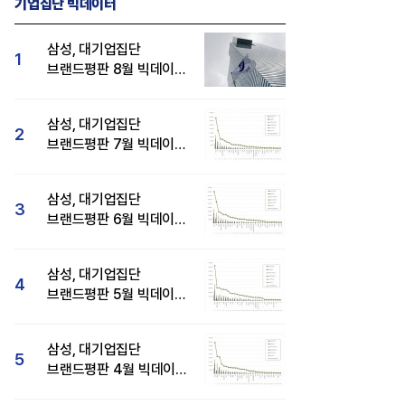
기업집단 빅데이터
삼성, 대기업집단
1
브랜드평판 8월 빅데이터
분석 1위...SK·현대자동차
순
삼성, 대기업집단
2
브랜드평판 7월 빅데이터
분석 1위...SK·두산·
현대자동차 순
삼성, 대기업집단
3
브랜드평판 6월 빅데이터
압도적 1위...SK·한화 순
삼성, 대기업집단
4
브랜드평판 5월 빅데이터
1위...현대자동차 뒤이어
삼성, 대기업집단
5
브랜드평판 4월 빅데이터
분석 1위..."평판지수도