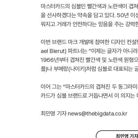
마스터카드의 심볼인 빨간색과 노란색이 겹쳐
을 선사하겠다는 약속을 담고 있다. 50년 이
워지고 거래가 안전하다는 믿음을 주는 강력한
이번 브랜드 마크 개발에 참여한 디자인 컨설팅 
ael Bierut) 파트너는 “이제는 글자가 
1966년부터 겹쳐진 빨간색 및 노란색 원형
플)나 부메랑(나이키)처럼 심볼로 대표되는 
이어 그는 “마스터카드의 겹쳐진 두 동그라
카드가 심볼 브랜드로 거듭나면서 이 의지는 
최민영 기자 news@thebigdata.co.kr
최민영 기자