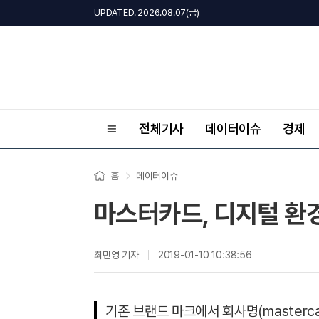
UPDATED. 2026.08.07(금)
전체기사
데이터이슈
경제
홈
데이터이슈
마스터카드, 디지털 환
최민영 기자
2019-01-10 10:38:56
기존 브랜드 마크에서 회사명(masterca