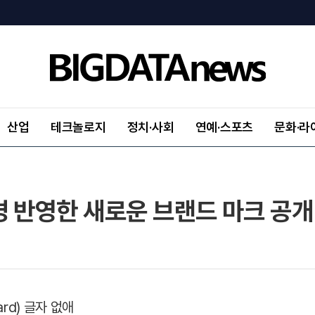
산업
테크놀로지
정치·사회
연예·스포츠
문화·라
경 반영한 새로운 브랜드 마크 공개
rd) 글자 없애