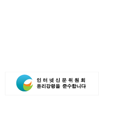
, 인공지능 활용해 구매 시스템
카카오, 카톡서 AI 에이전트로 주문·
...'AI쇼핑' 관심도 증가
결제 서비스 추진…쿠팡이츠와 첫
연동