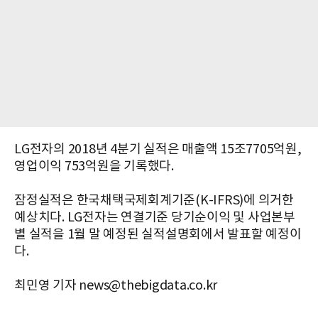
LG전자의 2018년 4분기 실적은 매출액 15조7705억원,
영업이익 753억원을 기록했다.
잠정실적은 한국채택국제회계기준(K-IFRS)에 의거한
예상치다. LG전자는 연결기준 당기순이익 및 사업본부
별 실적을 1월 말 예정된 실적설명회에서 발표할 예정이
다.
최민영 기자 news@thebigdata.co.kr