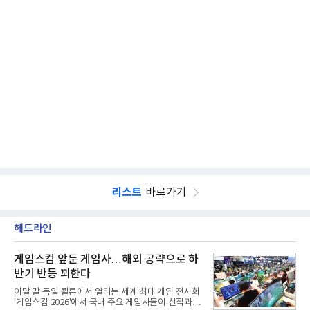
리스트
바로가기
헤드라인
게임스컴 앞둔 게임사…해외 공략으로 하
반기 반등 꾀한다
이달 말 독일 쾰른에서 열리는 세계 최대 게임 전시회
'게임스컴 2026'에서 국내 주요 게임사들이 신작과 글