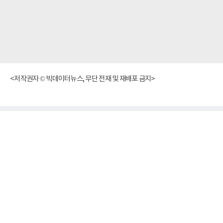
<저작권자 © 빅데이터뉴스, 무단 전재 및 재배포 금지>