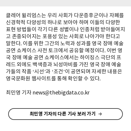
클레어 윌리엄스는 우리 사회가 다운증후군이나 자폐를
신경학적 다양성의 하나로 보아야 하며 이들의 다양한
표현 방법들이 각기 다른 성별이나 인종처럼 받아들여지
고 존중되어지는 포용성 있는 사회로 나아가야 한다고
말한다. 이를 위한 그간의 노력과 성과를 영국 장애 예술
공연 쇼케이스 사전 토크에서 공유할 예정이다. 이번 영
국 장애 예술 공연 쇼케이스에서는 하이징스 극단의 프
레드 외에도 백색증과 뇌성마비를 가진 영국 장애 예술
가들의 작품 ‘시선’과 ‘조건’이 공연되며 자세한 내용은
영국문화원 웹사이트를 통해 확인할 수 있다.
최민영 기자 news@thebigdata.co.kr
최민영 기자의 다른 기사 보러 가기