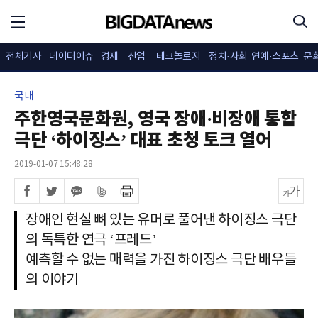
전체기사
데이터이슈
경제
산업
테크놀로지
정치·사회
연예·스포츠
문
국내
주한영국문화원, 영국 장애·비장애 통합
극단 ‘하이징스’ 대표 초청 토크 열어
2019-01-07 15:48:28
장애인 현실 뼈 있는 유머로 풀어낸 하이징스 극단
의 독특한 연극 ‘프레드’
예측할 수 없는 매력을 가진 하이징스 극단 배우들
의 이야기