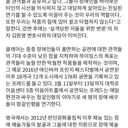
을 관객들과 공유하고 싶다. 그들이 장애인을 바라보는
타인의 시선을 의식하지 않고 대담하게 살아있는 진실된
연기를 할 수 있도록 이끌어 주는 것이 우리의 역할이다.
또한 우리는 작품의 질에 있어 결코 타협하지 않는다”고
말한다. 강연 후에는 ‘실격당한 자들을 위한 변론’의 저
자 김원영 변호사와의 대담이 이어진다.
클레어는 종종 장애인들이 출연하는 공연에 대한 관객들
의 기대 수준이 낮은 점을 지적하며 하이징스의 목표는
관객들이 놀랄 만한 탁월한 작품들을 제작하는 것이며,
그 예로 2016년 에딘버러 프린지 페스티벌에서 공연된
이후 18개국 72개 도시에서 176회 공연을 기록하고 있
는 프레드를 들고 있다. 1월 11일부터 13일까지 대학로
이음센터 5층 이음아트홀에서 공연되는 프레드는 매일
편견과 싸우는 헝겊인형의 이야기로 세 명의 장애 배우
들이 헝겊인형을 연기한다.
영국에서는 2012년 런던문화올림픽 이후 재능 있는 장
애 예술가들의 발굴과 그들에 대한 지원으로 장애 예술