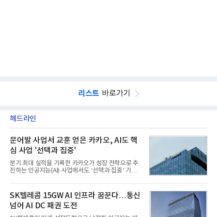
리스트
바로가기
헤드라인
문어발 사업서 교훈 얻은 카카오, AI도 핵
심 사업 '선택과 집중'
분기 최대 실적을 기록한 카카오가 성장 전략으로 추
진하는 인공지능(AI) 사업에서도 ‘선택과 집중’ 기조
를 강화하고 있다. 경쟁사들이 AI 데이터센터 등 인프
라 투자에 나서는 것과 달리, 카카오는 ‘카카오톡’이
라는 플랫폼 경쟁력을 활용한 AI 에이전트 서비스에
SK텔레콤 15GW AI 인프라 꿈꾼다…통신
집중하는 전략이다. 과거 무리한 사업 확장 과정에서
넘어 AI DC 패권 도전
겪었던 시행착오를 되풀이하지 않고 핵심 역량에 집
중하겠다는 취지로 풀이된다.7일 업계에 따르면 카카