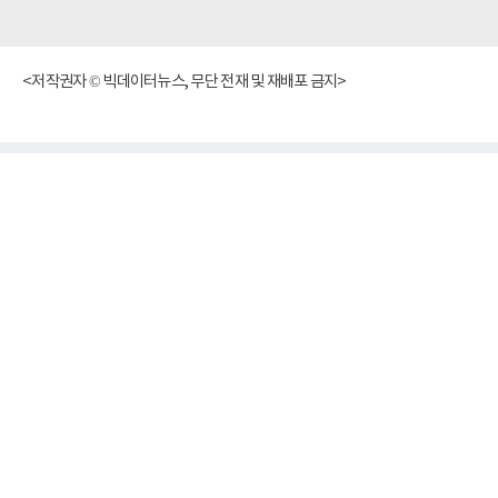
<저작권자 © 빅데이터뉴스, 무단 전재 및 재배포 금지>