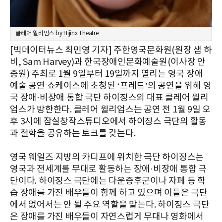
클레어 윌리엄스 by Hijinx Theatre
[빅데이터뉴스 최민영 기자] 주한영국문화원(원장 샘 하
비, Sam Harvey)과 한국장애인문화예술원(이사장 안
중원) 주최로 1월 9일부터 19일까지 열리는 영국 장애
예술 공연 쇼케이스에 초청된 ‘프레드’의 공연을 위해 영
국 장애·비장애 통합 극단 하이징스의 대표 클레어 윌리
엄스가 방한한다. 클레어 윌리엄스는 공연 전 1월 9일 오
후 3시에 잠실창작스튜디오에서 하이징스 극단의 활동
과 철학을 공유하는 토크를 갖는다.
영국 웨일즈 지방의 카디프에 위치한 극단 하이징스는
영국과 전세계를 무대로 활동하는 장애·비장애 통합 극
단이다. 하이징스 극단에는 다운증후군이나 자폐 등 학
습 장애를 가진 배우들이 함께 하고 있으며 이들은 극단
에서 없어서는 안 될 주요 역할을 맡는다. 하이징스 극단
은 장애를 가진 배우들이 자연스럽게 무대나 영화에서