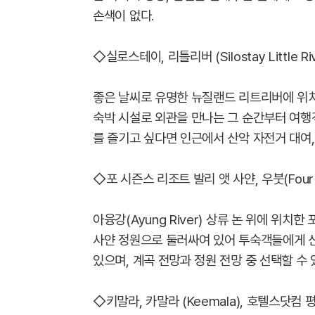
손색이 없다.
◇실로스테이, 리틀리버 (Silostay Little Ri
좋은 날씨로 유명한 뉴질랜드 리트리버에 위
숙박 시설로 외관을 만나는 그 순간부터 여행
를 즐기고 싶다면 인근에서 산악 자전거 대여,
◇포 시즌스 리조트 발리 앳 사얀, 우붓(Four Se
아융강(Ayung River) 상류 논 위에 위
사얀 정원으로 둘러싸여 있어 투숙객들에게 신
있으며, 계곡 전망과 정원 전망 중 선택할 수 
◇키말라, 카말라 (Keemala), 호텔스닷컴 평점