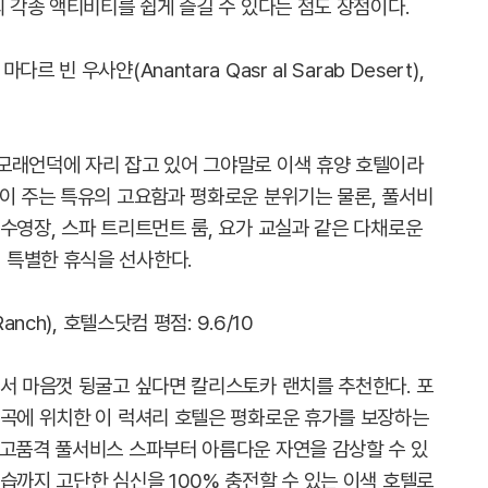
의 각종 액티비티를 쉽게 즐길 수 있다는 점도 장점이다.
빈 우사얀(Anantara Qasr al Sarab Desert),
모래언덕에 자리 잡고 있어 그야말로 이색 휴양 호텔이라
막이 주는 특유의 고요함과 평화로운 분위기는 물론, 풀서비
수영장, 스파 트리트먼트 룸, 요가 교실과 같은 다채로운
 특별한 휴식을 선사한다.
nch), 호텔스닷컴 평점: 9.6/10
에서 마음껏 뒹굴고 싶다면 칼리스토카 랜치를 추천한다. 포
협곡에 위치한 이 럭셔리 호텔은 평화로운 휴가를 보장하는
 고품격 풀서비스 스파부터 아름다운 자연을 감상할 수 있
습까지 고단한 심신을 100% 충전할 수 있는 이색 호텔로