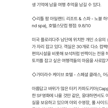
생 기억에 남을 여행 추억을 남길 수 있다.
◇리틀 팜 아일랜드 리조트 & 스파 - 노블 하우스 리
nd spa), 호텔스닷컴 평점: 9.8/10
미국 플로리다주 남단에 위치한 개인 소유의 섬
가 자리 잡고 있다. 객실은 30개로 다소 컴
편의시설을 비롯해 보석처럼 반짝이는 전용 해
토끼를 잡고 싶은 여행객들의 마음을 사로잡기
◇가미라수 케이브 호텔 - 스페셜 클래스, 어굽(G
아름답고 바위가 많은 터키 카파도키아(Capp
한 SF영화에 나올 것만 같은, 웅대하면서도 
실을 보유하고 있으며 야외 수영장, 풀 사이드