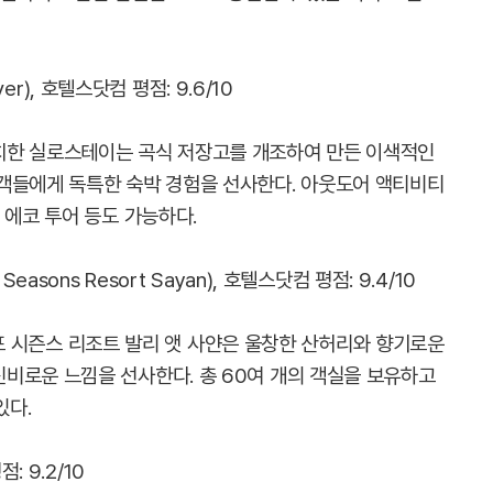
ver), 호텔스닷컴 평점: 9.6/10
치한 실로스테이는 곡식 저장고를 개조하여 만든 이색적인
객들에게 독특한 숙박 경험을 선사한다. 아웃도어 액티비티
 에코 투어 등도 가능하다.
asons Resort Sayan), 호텔스닷컴 평점: 9.4/10
치한 포 시즌스 리조트 발리 앳 사얀은 울창한 산허리와 향기로운
비로운 느낌을 선사한다. 총 60여 개의 객실을 보유하고
있다.
: 9.2/10