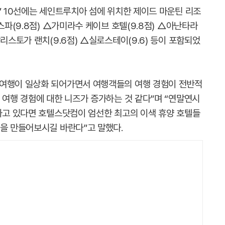
’ 10선에는 세인트루치아 섬에 위치한 제이드 마운틴 리조
스파(9.8점) △가미라수 케이브 호텔(9.8점) △아난타라
리스토가 랜치(9.6점) △실로스테이(9.6) 등이 포함되었
“여행이 일상화 되어가면서 여행객들의 여행 경험이 전반적
 여행 경험에 대한 니즈가 증가하는 것 같다”며 “연말연시
획하고 있다면 호텔스닷컴이 엄선한 최고의 이색 휴양 호텔들
억을 만들어보시길 바란다”고 말했다.