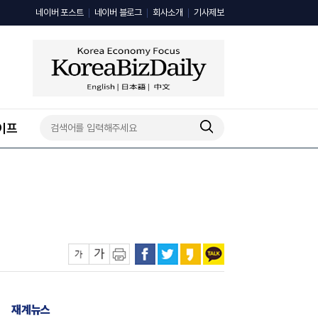
네이버 포스트
네이버 블로그
회사소개
기사제보
이프
재계뉴스