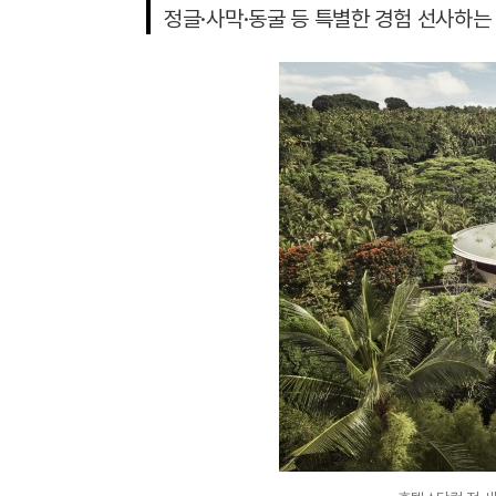
정글·사막·동굴 등 특별한 경험 선사하는