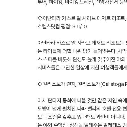
투어, 하이킹, 바이킹 트레일, 산악자전거 등
◇아난타라 카스르 알 사라브 데저트 리조트, 마다르 
호텔스닷컴 평점: 9.6/10
아난타라 카스르 알 사라브 데저트 리조트는 
는 타이틀에 더할 나위 없이 들어맞는다. 사
스 스파를 비롯해 완성도 높게 갖추어진 야외 
서비스들은 고단한 일상에 지친 여행객들에게
◇칼리스토가 랜치, 칼리스토가(Calistoga Ra
마치 판타지 동화에 나올 것만 같은 자연 속
도밭이 넓게 펼쳐진 나파 밸리의 호텔 전용 
모든 조건을 갖추고 있다해도 과언이 아니다.
는 야외 수영장, 심신을 달래주는 필레테스 강