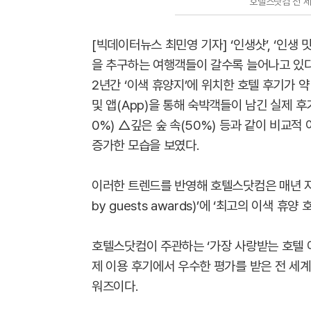
호텔스닷컴 전 세
[빅데이터뉴스 최민영 기자] ‘인생샷’, ‘인생
을 추구하는 여행객들이 갈수록 늘어나고 있다
2년간 ‘이색 휴양지’에 위치한 호텔 후기가 
및 앱(App)을 통해 숙박객들이 남긴 실제 
0%) △깊은 숲 속(50%) 등과 같이 비교
증가한 모습을 보였다.
이러한 트렌드를 반영해 호텔스닷컴은 매년 자
by guests awards)’에 ‘최고의 이색 휴
호텔스닷컴이 주관하는 ‘가장 사랑받는 호텔 어
제 이용 후기에서 우수한 평가를 받은 전 세
워즈이다.