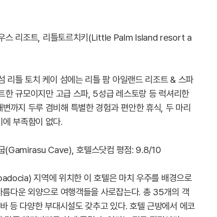
조트, 리틀토르치키(Little Palm Island resort a
 리틀 토치 케이 섬에는 리틀 팜 아일랜드 리조트 & 스파
팩트한 규모이지만 고급 스파, 5성급 레스토랑 등 럭셔리한
변까지 두루 겸비해 특별한 경험과 편안한 휴식, 두 마리
에 부족함이 없다.
amirasu Cave), 호텔스닷컴 평점: 9.8/10
adocia) 지역에 위치한 이 호텔은 마치 우주를 배경으로
아름다운 외양으로 여행객들을 사로잡는다. 총 35개의 객
바 등 다양한 부대시설도 갖추고 있다. 호텔 근방에서 에코