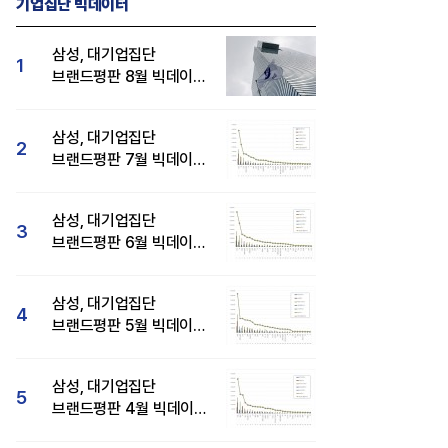
기업집단 빅데이터
삼성, 대기업집단
1
브랜드평판 8월 빅데이터
분석 1위...SK·현대자동차
순
삼성, 대기업집단
2
브랜드평판 7월 빅데이터
분석 1위...SK·두산·
현대자동차 순
삼성, 대기업집단
3
브랜드평판 6월 빅데이터
압도적 1위...SK·한화 순
삼성, 대기업집단
4
브랜드평판 5월 빅데이터
1위...현대자동차 뒤이어
삼성, 대기업집단
5
브랜드평판 4월 빅데이터
분석 1위..."평판지수도