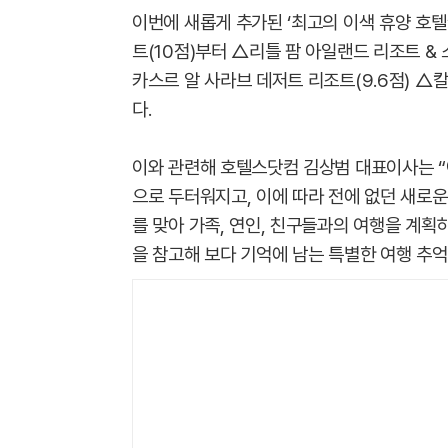
이번에 새롭게 추가된 ‘최고의 이색 휴양 호텔
트(10점)부터 △리틀 팜 아일랜드 리조트 & 
카스르 알 사라브 데저트 리조트(9.6점) △칼
다.
이와 관련해 호텔스닷컴 김상범 대표이사는 
으로 두터워지고, 이에 따라 전에 없던 새로운
를 맞아 가족, 연인, 친구들과의 여행을 계
을 참고해 보다 기억에 남는 특별한 여행 추