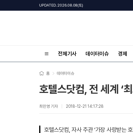
UPDATED. 2026.08.08(토)
전체기사
데이터이슈
경제
홈
데이터이슈
호텔스닷컴, 전 세계 ‘최
최민영 기자
2018-12-21 14:17:28
호텔스닷컴, 자사 주관 ‘가장 사랑받는 호