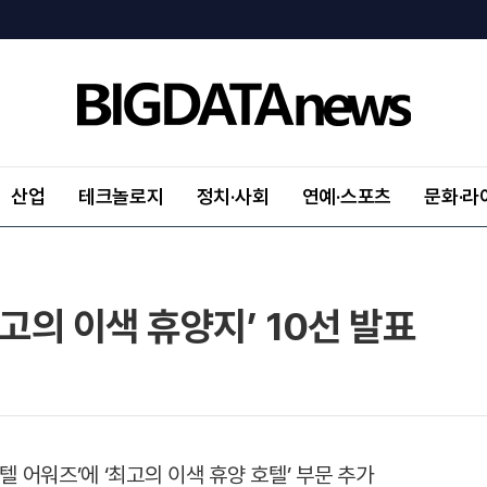
산업
테크놀로지
정치·사회
연예·스포츠
문화·라
고의 이색 휴양지’ 10선 발표
텔 어워즈’에 ‘최고의 이색 휴양 호텔’ 부문 추가