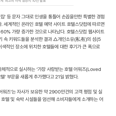
계 ‘최고의 이색 휴양지 10선 발표
 맛집’ 등 문자 그대로 인생을 통틀어 손꼽을만한 특별한 경험
. 세계적인 온라인 호텔 예약 사이트 호텔스닷컴에 따르면
약 60% 가량 증가한 것으로 나타났다. 호텔스닷컴 웹사이트
후기 속 키워드들을 분석한 결과 △개인소유(私有)의 섬(5
적 이색적인 장소에 위치한 호텔들에 대한 후기가 큰 폭으로
체적으로 실시하는 ‘가장 사랑받는 호텔 어워즈(Loved
양 호텔’ 부문을 새롭게 추가했다고 21일 밝혔다.
워즈’는 자사가 보유한 약 2900만건의 고객 평점 및 실
계 호텔 및 숙박 시설들을 엄선해 소비자들에게 소개하는 어