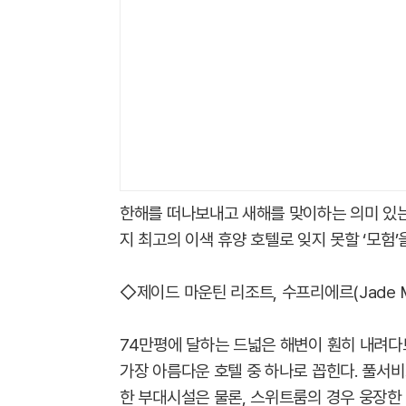
한해를 떠나보내고 새해를 맞이하는 의미 있는
지 최고의 이색 휴양 호텔로 잊지 못할 ‘모험’
◇제이드 마운틴 리조트, 수프리에르(Jade Moun
74만평에 달하는 드넓은 해변이 훤히 내려
가장 아름다운 호텔 중 하나로 꼽힌다. 풀서비
한 부대시설은 물론, 스위트룸의 경우 웅장한