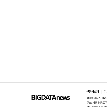
신문사소개
기
빅데이터뉴스(The 
주소: 서울 영등포구 