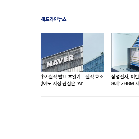
헤드라인뉴스
현대차 ‘디 올 뉴 아반떼’ 계약 개시…
가입자 잃은 KT, 하반기 회
아반떼 소비자 관심도·호감도 모두
보상 종료·신작 효과 주목
급등