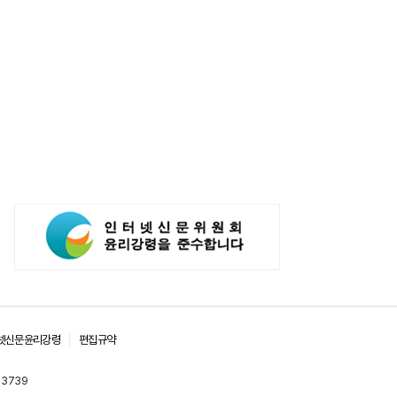
넷신문윤리강령
편집규약
-3739