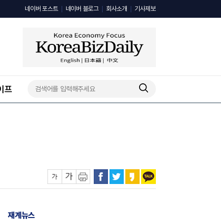
네이버 포스트
네이버 블로그
회사소개
기사제보
이프
재계뉴스