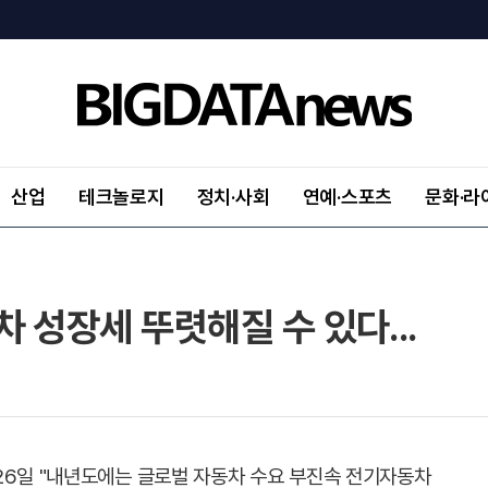
산업
테크놀로지
정치·사회
연예·스포츠
문화·라
 성장세 뚜렷해질 수 있다...
26일 "내년도에는 글로벌 자동차 수요 부진속 전기자동차