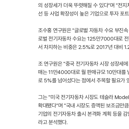
의 성장세가 더욱 뚜렷해질 수 있다"며 "전지
선 등 사업 확장성이 높은 기업으로 투자 포
조수홍 연구원은 "글로벌 자동차 수요 부진속
로벌 전기자동차 수요는 125만7000대로 
서 차지하는 비중은 2.5%로 2017년 대비 1
조 연구원은 "중국 전기자동차 시장 성장세에
매는 11만4000대로 월 판매규모 10만대를
로 5%를 넘어섰다는 점에서 주목할 필요가 있
그는 "미국 전기자동차 시장도 테슬라 Mode
확대됐다"며 "국내 시장도 증액된 보조금만큼
기업의 전기자동차 출시 본격화 계획 등을 감
라고 분석했다.