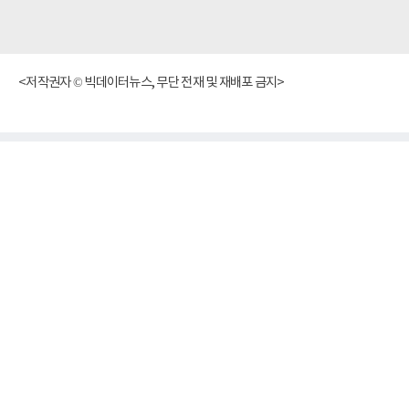
<저작권자 © 빅데이터뉴스, 무단 전재 및 재배포 금지>