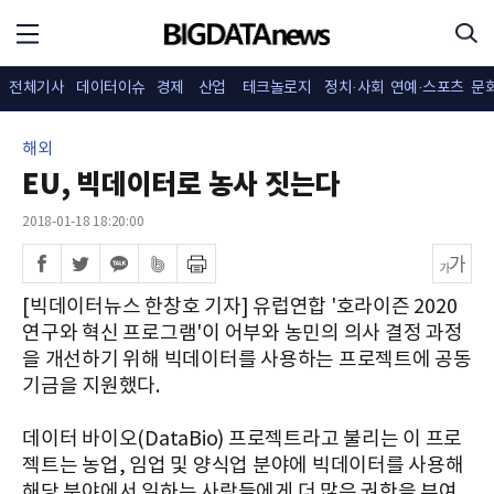
전체기사
데이터이슈
경제
산업
테크놀로지
정치·사회
연예·스포츠
문
해외
EU, 빅데이터로 농사 짓는다
2018-01-18 18:20:00
[빅데이터뉴스 한창호 기자] 유럽연합 '호라이즌 2020
연구와 혁신 프로그램'이 어부와 농민의 의사 결정 과정
을 개선하기 위해 빅데이터를 사용하는 프로젝트에 공동
기금을 지원했다.
데이터 바이오(DataBio) 프로젝트라고 불리는 이 프로
젝트는 농업, 임업 및 양식업 분야에 빅데이터를 사용해
해당 분야에서 일하는 사람들에게 더 많은 권한을 부여