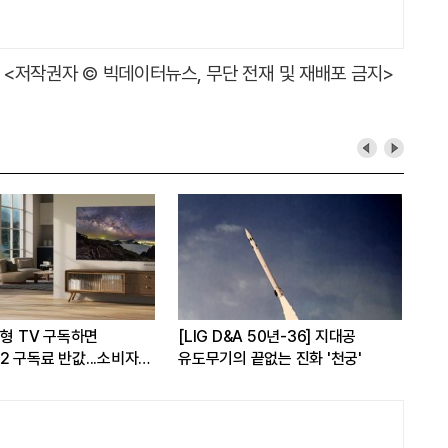
<저작권자 © 빅데이터뉴스, 무단 전재 및 재배포 금지>
대형 TV 구독하면
[LIG D&A 50년-36] 지대공
현대
 구독료 반값...소비자
유도무기의 끝없는 진화 '천궁'
17
가