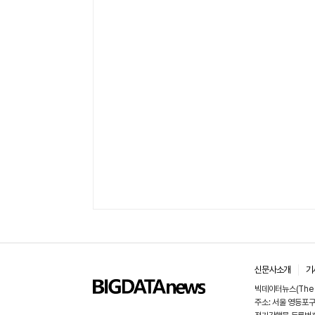
신문사소개
기
빅데이터뉴스(The B
주소: 서울 영등포구 