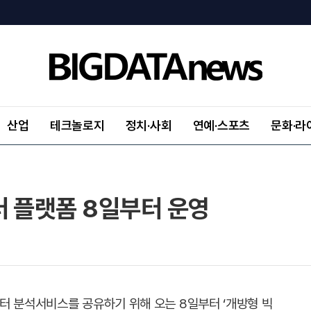
산업
테크놀로지
정치·사회
연예·스포츠
문화·라
터 플랫폼 8일부터 운영
터 분석서비스를 공유하기 위해 오는 8일부터 ‘개방형 빅