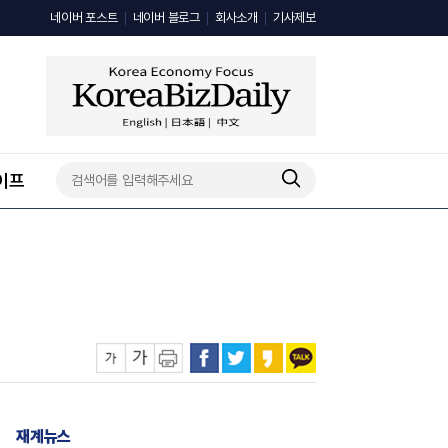
네이버 포스트
네이버 블로그
회사소개
기사제보
이프
재계뉴스