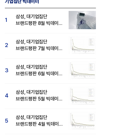
기업집단 빅데이터
삼성, 대기업집단
1
브랜드평판 8월 빅데이터
분석 1위...SK·현대자동차
순
삼성, 대기업집단
2
브랜드평판 7월 빅데이터
분석 1위...SK·두산·
현대자동차 순
삼성, 대기업집단
3
브랜드평판 6월 빅데이터
압도적 1위...SK·한화 순
삼성, 대기업집단
4
브랜드평판 5월 빅데이터
1위...현대자동차 뒤이어
삼성, 대기업집단
5
브랜드평판 4월 빅데이터
분석 1위..."평판지수도