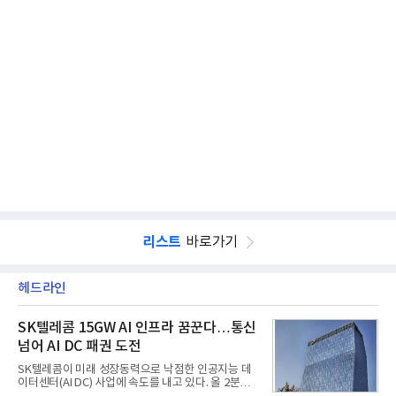
리스트
바로가기
헤드라인
SK텔레콤 15GW AI 인프라 꿈꾼다…통신
넘어 AI DC 패권 도전
SK텔레콤이 미래 성장동력으로 낙점한 인공지능 데
이터센터(AI DC) 사업에 속도를 내고 있다. 올 2분기