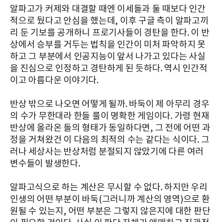
알파고가 커제와 대결할 때엔 이세돌과 둘 때보다 인간
적으로 뒀다고 안심을 했는데, 이후 구글 측이 알파고끼
리 둔 기보를 공개하니 프로기사들이 경탄을 한다. 이 반
상에서 승부를 거두는 법칙을 인간이 미처 파악하지 못
하고 그 부분에서 인공지능이 앞서 나가고 있다는 사실
을 진심으로 인정하고 경탄하게 된 듯하다. 역시 인간적
이고 아름다운 이야기다.
반상 밖으로 나오면 어떻게 될까. 바둑이 제 아무리 경우
의 수가 무한대라 한들 룰이 명확한 게임이다. 가령 현재
반상에 올라온 돌의 형태가 동일하다면, 그 전에 어떤 과
정을 거쳐왔건 이 다음의 최적의 수는 같다는 식이다. 그
러나 세상사는 반상처럼 분절되지 않았기에 다른 여러
변수들이 발생한다.
알파고식으로 하는 계산은 무시할 수 없다. 하지만 우리
인생의 어떤 부분이 바둑(그러니까 계산의 영역)으로 환
원될 수 있는지, 어떤 부분은 그렇지 않은지에 대한 판단