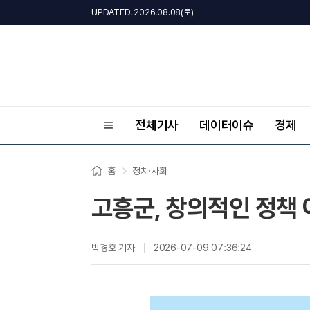
UPDATED. 2026.08.08(토)
전체기사
데이터이슈
경제
홈
정치·사회
고흥군, 창의적인 정책 
박경호 기자
2026-07-09 07:36:24