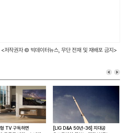
<저작권자 © 빅데이터뉴스, 무단 전재 및 재배포 금지>
대형 TV 구독하면
[LIG D&A 50년-36] 지대공
현대