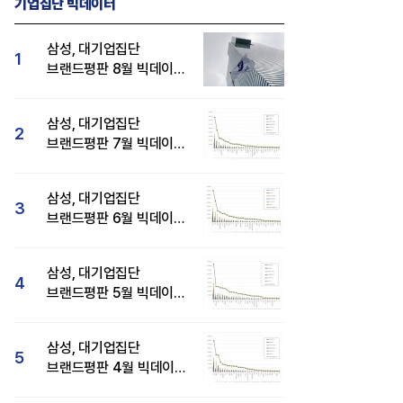
기업집단 빅데이터
삼성, 대기업집단
1
브랜드평판 8월 빅데이터
분석 1위...SK·현대자동차
순
삼성, 대기업집단
2
브랜드평판 7월 빅데이터
분석 1위...SK·두산·
현대자동차 순
삼성, 대기업집단
3
브랜드평판 6월 빅데이터
압도적 1위...SK·한화 순
삼성, 대기업집단
4
브랜드평판 5월 빅데이터
1위...현대자동차 뒤이어
삼성, 대기업집단
5
브랜드평판 4월 빅데이터
분석 1위..."평판지수도
차·기아, '2026 레드 닷 어워드'
한국전력공사, 산업통상부 공공기관