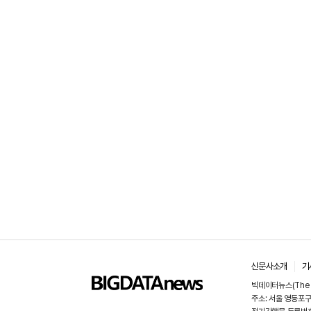
신문사소개
기
빅데이터뉴스(The B
주소: 서울 영등포구 