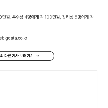
0만원, 우수상 4명에게 각 100만원, 장려상 6명에게 각
gdata.co.kr
의 다른 기사 보러 가기