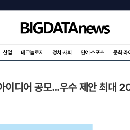
산업
테크놀로지
정치·사회
연예·스포츠
문화·라
아이디어 공모...우수 제안 최대 2