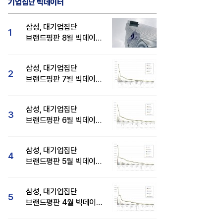
기업집단 빅데이터
삼성, 대기업집단
1
브랜드평판 8월 빅데이터
분석 1위...SK·현대자동차
순
삼성, 대기업집단
2
브랜드평판 7월 빅데이터
분석 1위...SK·두산·
현대자동차 순
삼성, 대기업집단
3
브랜드평판 6월 빅데이터
압도적 1위...SK·한화 순
삼성, 대기업집단
4
브랜드평판 5월 빅데이터
1위...현대자동차 뒤이어
삼성, 대기업집단
5
브랜드평판 4월 빅데이터
분석 1위..."평판지수도