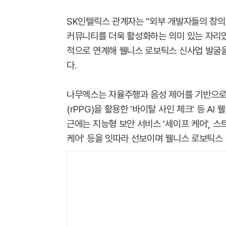
SK인텔릭스 관계자는 "외부 개발자들의 창
커뮤니티를 더욱 활성화하는 의미 있는 자리였
적으로 연계해 웰니스 로보틱스 신사업 발굴을
다.
나무엑스는 자율주행과 음성 제어를 기반으로 공
(rPPG)을 활용한 '바이탈 사인 체크' 등 A
근에는 지능형 보안 서비스 '세이프 케어', 스트
케어' 등을 잇따라 선보이며 웰니스 로보틱스