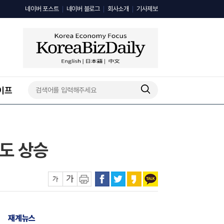
네이버 포스트
네이버 블로그
회사소개
기사제보
이프
심도 상승
재계뉴스