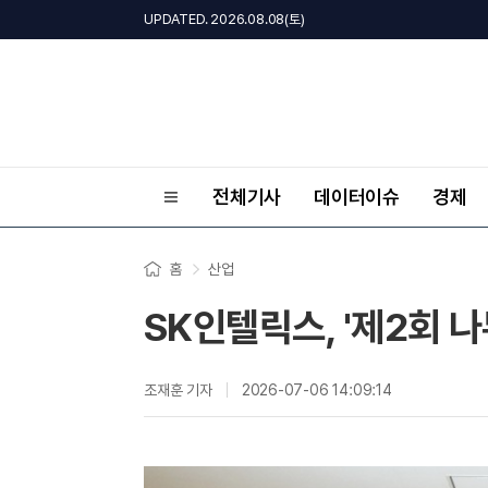
UPDATED. 2026.08.08(토)
전체기사
데이터이슈
경제
홈
산업
SK인텔릭스, '제2회 
조재훈 기자
2026-07-06 14:09:14