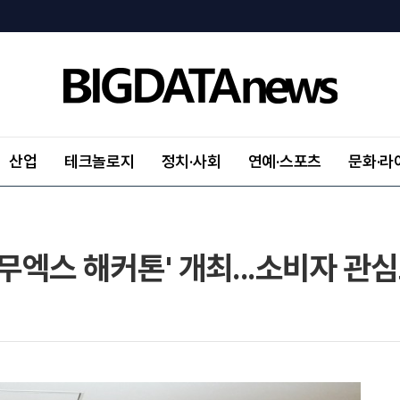
산업
테크놀로지
정치·사회
연예·스포츠
문화·라
나무엑스 해커톤' 개최...소비자 관