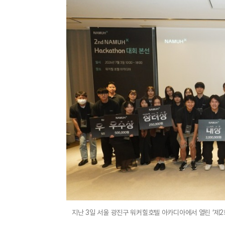
지난 3일 서울 광진구 워커힐호텔 아카디아에서 열린 ‘제2