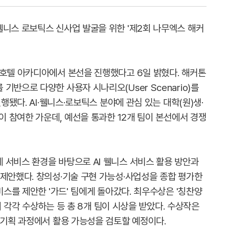
웰니스 로보틱스 신사업 발굴을 위한 '제2회 나무엑스 해커
 호텔 아카디아에서 본선을 진행했다고 6일 밝혔다. 해커톤
반으로 다양한 사용자 시나리오(User Scenario)를
행됐다. AI·웰니스·로보틱스 분야에 관심 있는 대학(원)생·
팀이 참여한 가운데, 예선을 통과한 12개 팀이 본선에서 경쟁
 서비스 환경을 바탕으로 AI 웰니스 서비스 활용 방안과
 제안했다. 창의성·기술 구현 가능성·사업성을 종합 평가한
비스를 제안한 '가드' 팀에게 돌아갔다. 최우수상은 '칭찬양
팀이 각각 수상하는 등 총 8개 팀이 시상을 받았다. 수상작은
 기획 과정에서 활용 가능성을 검토할 예정이다.