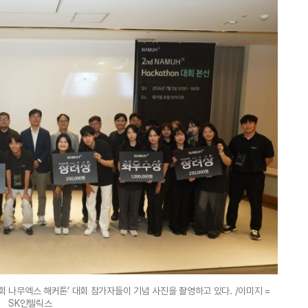
회 나무엑스 해커톤’ 대회 참가자들이 기념 사진을 촬영하고 있다. /이미지 =
SK인텔릭스