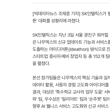
[빅데이터뉴스 조재훈 기자] SK인텔릭스가 
톤' 대회를 성황리에 마쳤다.
SK인텔릭스는 지난 3일 서울 광진구 워커힐
은 나무엑스의 신규 업데이트 기능과 서비스를 기
도출하는 아이디어톤(Ideathon) 방식으로 진
스타트업 종사자·예비 창업자 등 총 152개 
을 펼쳤다.
본선 참가팀들은 나무엑스의 핵심 기술과 실제
데이터 활용, 사용자 경험 고도화 아이디어를
결과, 대상은 '특수학교 교사의 업무 도움' 서
파' 팀, 우수상은 '밀리어트' 팀과 '손주봇' 
향후 AI 웰니스 서비스 고도화와 신규 서비스