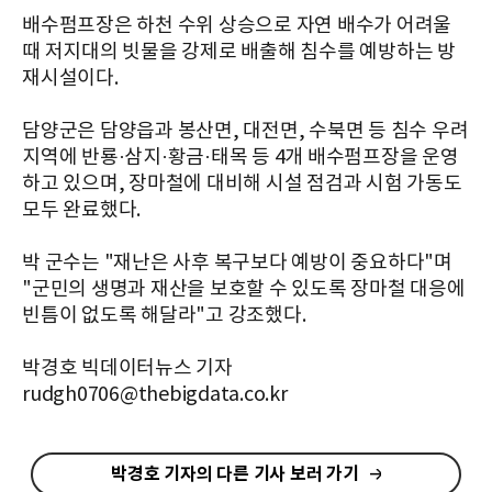
배수펌프장은 하천 수위 상승으로 자연 배수가 어려울
때 저지대의 빗물을 강제로 배출해 침수를 예방하는 방
재시설이다.
담양군은 담양읍과 봉산면, 대전면, 수북면 등 침수 우려
지역에 반룡·삼지·황금·태목 등 4개 배수펌프장을 운영
하고 있으며, 장마철에 대비해 시설 점검과 시험 가동도
모두 완료했다.
박 군수는 "재난은 사후 복구보다 예방이 중요하다"며
"군민의 생명과 재산을 보호할 수 있도록 장마철 대응에
빈틈이 없도록 해달라"고 강조했다.
박경호 빅데이터뉴스 기자
rudgh0706@thebigdata.co.kr
박경호 기자의 다른 기사 보러 가기