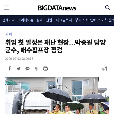
전체기사
데이터이슈
경제
산업
테크놀로지
정치·사회
연예·스포츠
문
사회
취임 첫 일정은 재난 현장…박종원 담양
군수, 배수펌프장 점검
2026-07-03 08:00:15