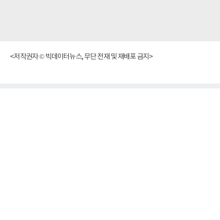
<저작권자 © 빅데이터뉴스, 무단 전재 및 재배포 금지>