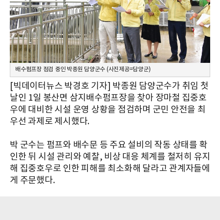
배수펌프장 점검 중인 박종원 담양군수 (사진제공=담양군)
[빅데이터뉴스 박경호 기자] 박종원 담양군수가 취임 첫
날인 1일 봉산면 삼지배수펌프장을 찾아 장마철 집중호
우에 대비한 시설 운영 상황을 점검하며 군민 안전을 최
우선 과제로 제시했다.
박 군수는 펌프와 배수문 등 주요 설비의 작동 상태를 확
인한 뒤 시설 관리와 예찰, 비상 대응 체계를 철저히 유지
해 집중호우로 인한 피해를 최소화해 달라고 관계자들에
게 주문했다.