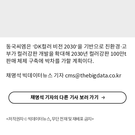
동국씨엠은 ‘DK컬러 비전 2030’을 기반으로 친환경·고
부가 컬러강판 개발을 확대해 2030년 컬러강판 100만t
판매 체제 구축에 박차를 가할 계획이다.
채명석 빅데이터뉴스 기자 cms@thebigdata.co.kr
채명석 기자의 다른 기사 보러 가기
<저작권자 © 빅데이터뉴스, 무단 전재 및 재배포 금지>