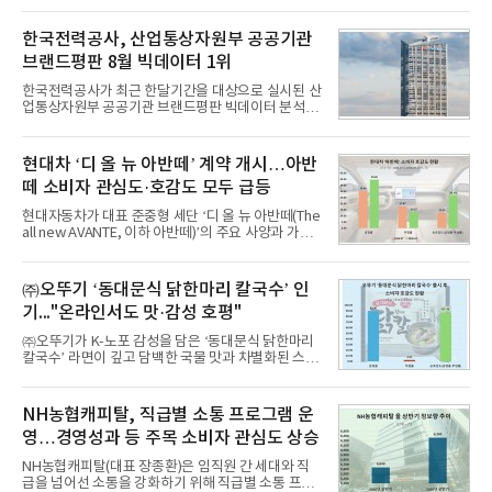
일 한국기업평판연구소(소장 구창환)는 국내 교육서
비스 상장기업 브랜드를 대상으로 지난 7월 7일부터
한국전력공사, 산업통상자원부 공공기관
8월 7일까지 수집된 소비자 빅데이터 10,074,233건
브랜드평판 8월 빅데이터 1위
을 분석한 결과, 메가스터디교육이 브랜드평판지수
1,710,926을 기록하며 8월 1위에 올랐다고 밝혔다.
한국전력공사가 최근 한달기간을 대상으로 실시된 산
분석에 활용된 빅데이터는 지난 7월(9,491,206건) 대
업통상자원부 공공기관 브랜드평판 빅데이터 분석에
비 6.14% 증가한 수치로, 교육서비스 상장기업 브랜
서 1위를 차지했다. 한국가스공사와 한국수력원자력
드에 대한 소비자 관심이 확대됐다.연구소에 따르면 8
이 순으로 뒤를 이었다.7일 한국기업평판연구소(소장
월 교육서비스 상장기업 브랜드평판 순위는 메가스터
구창환)는 산업통상자원부 공공기관 41개 브랜드를
현대차 ‘디 올 뉴 아반떼’ 계약 개시…아반
디교육, 대교, 디지
대상으로 지난 7월 7일부터 8월 7일까지 수집된 소비
떼 소비자 관심도·호감도 모두 급등
자 빅데이터 91,102,549건을 분석한 결과, 한국전력
공사가 브랜드평판지수 10,670,633을 기록하며 8월
현대자동차가 대표 준중형 세단 ‘디 올 뉴 아반떼(The
1위에 올랐다고 밝혔다. 분석에 활용된 빅데이터는 지
all new AVANTE, 이하 아반떼)’의 주요 사양과 가격
난 7월(88,893,823건) 대비 2.48% 증가한 수치다.연
을 공개하고 5일부터 계약을 시작한다고 밝혔다.아반
구소에 따르면 8월 산업통상자원부 공공기관 브랜드
떼는 6년 만에 선보이는 8세대 완전변경 모델로, ▲정
평판 30위 순위는 한국전력공사, 한국가스공사, 한국
교한 선과 면을 중심으로 완성한 파격적인 디자인 ▲
㈜오뚜기 ‘동대문식 닭한마리 칼국수’ 인
수력원자력, 한국석
과거 중형 세단 수준으로 확대된 차체 제원 ▲글로벌
기..."온라인서도 맛·감성 호평"
최고 수준의 안전성 ▲성능과 효율을 동시에 높인 주
행 완성도 ▲첨단 편의 및 디지털 사양 적용 등을 통해
㈜오뚜기가 K-노포 감성을 담은 ‘동대문식 닭한마리
글로벌 준중형 세단의 새로운 기준을 세웠다.아반떼
칼국수’ 라면이 깊고 담백한 국물 맛과 차별화된 스토
는 가솔린 2.0과 1.6 하이브리드 두 가지 파워트레인
리로 출시 초기부터 높은 인기를 얻고 있다고 4일 밝
과 모던, 프리미엄, 인스퍼레이션 세 가지 트림으로
혔다.‘동대문식 닭한마리 칼국수’는 예상을 뛰어넘는
운영된다.◆ 디자인·공간·안전·성능 전반에서 차급을
소비자 호응에 힘입어 지난 7월 13일 첫 선을 보인 지
NH농협캐피탈, 직급별 소통 프로그램 운
넘
단 18일 만에 누적 판매량 50만 개를 돌파하는 성과를
영…경영성과 등 주목 소비자 관심도 상승
거두었다.이번 신제품은 개발진이 전국의 닭한마리
전문점을 직접 찾아 다니며 최적의 육수 비율을 완성
NH농협캐피탈(대표 장종환)은 임직원 간 세대와 직
했다. 자극적이지 않으면서도 깊은 닭육수에 마늘의
급을 넘어선 소통을 강화하기 위해 직급별 소통 프로
개운한 풍미를 더했으며, 국물이 잘 배어들면서도 쫄