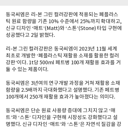
동국씨엠은 리-본 그린 컬러강판에 적용되는 폐플라스
틱 원료 함량을 기존 10% 수준에서 25%까지 확대하고,
신규 디자인 ‘매트’(Matt)와 ‘스톤’(Stone) 타입 구현에
성공했다고 2일 밝혔다.
리-본 그린 컬러강판은 동국씨엠이 2023년 11월 세계
최초로 개발한 ‘폐플라스틱 재활용 소재를 활용한 컬러
강판’이다. 1t당 500ml 페트병 100개 재활용 효과를 거
둘 수 있는 제품이다.
동국씨엠은 3년여의 연구개발 과정을 거쳐 재활용 소재
함량을 2.5배까지 극대화했다고 설명했다. 기존 페트병
100개에서 250개 재활용 효과가 높아졌다는 의미다.
동국씨엠은 단순 원료 사용량 증대에 그치지 않고 ‘매
트’와 ‘스톤’ 디자인을 구현해 시장성도 강화했다고 설
명했다. 신규 디자인 ‘매트’와 ‘스톤’은 자연석 질감을 강