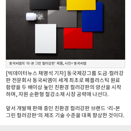
동국씨엠의 ‘리-본 그린 컬러강판’ 제품, 사진= 동국씨엠
[빅데이터뉴스 채명석 기자] 동국제강그룹 도금·컬러강
판 전문회사 동국씨엠이 세계 최초로 폐플라스틱 원료
함량을 두 배이상 높인 친환경 컬러강판의 양산을 시작
하며, 자원 순환형 철강소재 시장 공략에 나선다.
앞서 개발해 판매 중인 친환경 컬러강판 브랜드 ‘리-본
그린 컬러강판’의 제조 기술 수준을 대폭 향상한 것이다.