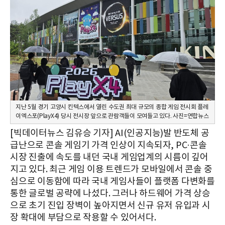
지난 5월 경기 고양시 킨텍스에서 열린 수도권 최대 규모의 종합 게임 전시회 플레
이엑스포(PlayX4) 당시 전시장 앞으로 관람객들이 모여들고 있다. 사진=연합뉴스
[빅데이터뉴스 김유승 기자] AI(인공지능)발 반도체 공
급난으로 콘솔 게임기 가격 인상이 지속되자, PC·콘솔
시장 진출에 속도를 내던 국내 게임업계의 시름이 깊어
지고 있다. 최근 게임 이용 트렌드가 모바일에서 콘솔 중
심으로 이동함에 따라 국내 게임사들이 플랫폼 다변화를
통한 글로벌 공략에 나섰다. 그러나 하드웨어 가격 상승
으로 초기 진입 장벽이 높아지면서 신규 유저 유입과 시
장 확대에 부담으로 작용할 수 있어서다.