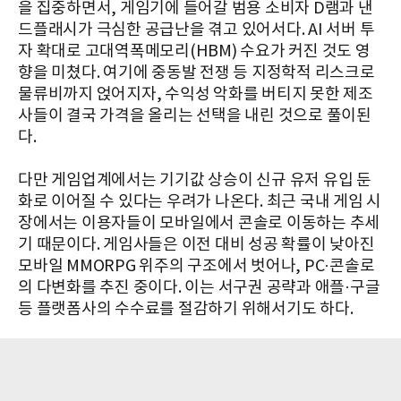
을 집중하면서, 게임기에 들어갈 범용 소비자 D램과 낸
드플래시가 극심한 공급난을 겪고 있어서다. AI 서버 투
자 확대로 고대역폭메모리(HBM) 수요가 커진 것도 영
향을 미쳤다. 여기에 중동발 전쟁 등 지정학적 리스크로
물류비까지 얹어지자, 수익성 악화를 버티지 못한 제조
사들이 결국 가격을 올리는 선택을 내린 것으로 풀이된
다.
다만 게임업계에서는 기기값 상승이 신규 유저 유입 둔
화로 이어질 수 있다는 우려가 나온다. 최근 국내 게임 시
장에서는 이용자들이 모바일에서 콘솔로 이동하는 추세
기 때문이다. 게임사들은 이전 대비 성공 확률이 낮아진
모바일 MMORPG 위주의 구조에서 벗어나, PC·콘솔로
의 다변화를 추진 중이다. 이는 서구권 공략과 애플·구글
등 플랫폼사의 수수료를 절감하기 위해서기도 하다.