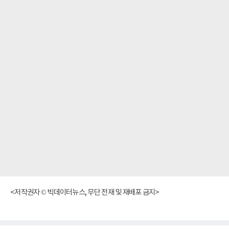
<저작권자 © 빅데이터뉴스, 무단 전재 및 재배포 금지>