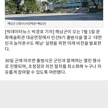
해남군 신청사 (사진제공=해남군)
[빅데이터뉴스 박경호 기자] 해남군이 오는 7월 1일 문
화예술회관 대공연장에서 민선9기 출범식을 열고 ‘대한
민국 농어촌수도 해남’ 실현을 위한 미래 비전을 발표한
다.
30일 군에 따르면 출범식은 군민과 함께하는 열린 행사
로 진행되며, 초청장과 의전 절차를 최소화해 누구나 자
유롭게 참여할 수 있도록 마련됐다.