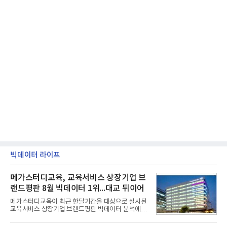
빅데이터 라이프
메가스터디교육, 교육서비스 상장기업 브
랜드평판 8월 빅데이터 1위...대교 뒤이어
메가스터디교육이 최근 한달기간을 대상으로 실시된
교육서비스 상장기업 브랜드평판 빅데이터 분석에서
1위를 차지했다. 대교와 디지털대상이 뒤를 이었다.7
일 한국기업평판연구소(소장 구창환)는 국내 교육서