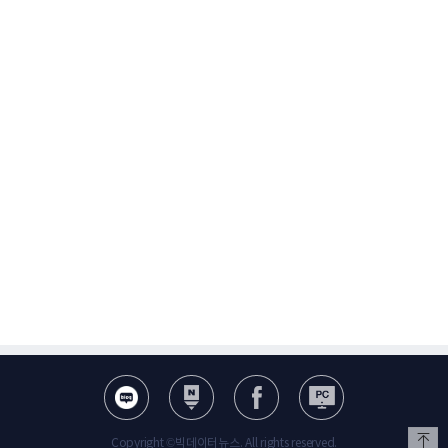
Copyright ©빅데이터뉴스. All rights reserved.