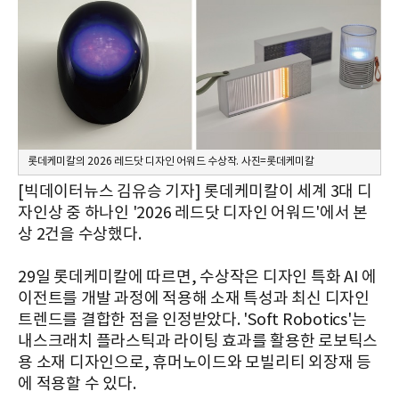
롯데케미칼의 2026 레드닷 디자인 어워드 수상작. 사진=롯데케미칼
[빅데이터뉴스 김유승 기자] 롯데케미칼이 세계 3대 디
자인상 중 하나인 '2026 레드닷 디자인 어워드'에서 본
상 2건을 수상했다.
29일 롯데케미칼에 따르면, 수상작은 디자인 특화 AI 에
이전트를 개발 과정에 적용해 소재 특성과 최신 디자인
트렌드를 결합한 점을 인정받았다. 'Soft Robotics'는
내스크래치 플라스틱과 라이팅 효과를 활용한 로보틱스
용 소재 디자인으로, 휴머노이드와 모빌리티 외장재 등
에 적용할 수 있다.