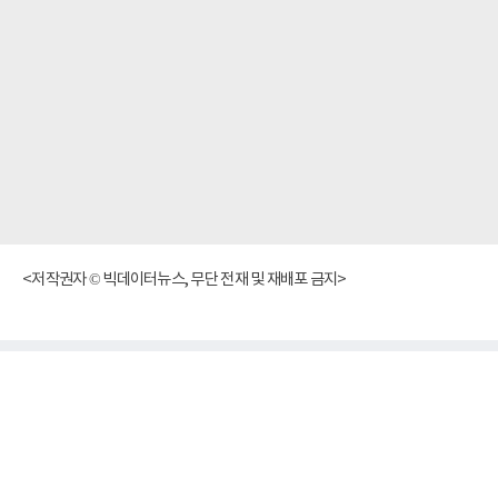
<저작권자 © 빅데이터뉴스, 무단 전재 및 재배포 금지>