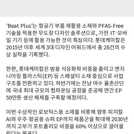
'Beat Plus'는 항공기 부품 재활용 소재와 PFAS-Free
기술을 적용한 무도장 디자인 솔루션으로, 가전·IT·모바
일 기기 등에 활용 가능한 것이 특징이다. 롯데케미칼은
2015년 이후 세계 3대 디자인 어워드에서 총 28건의 수
상 실적을 기록했다.
한편, 롯데케미칼은 범용 석유화학 비중을 줄이고 엔지
니어링 플라스틱(EP) 등 스페셜티 소재 중심으로 사업
구조를 전환하고 있다. 하반기에는 전남 여수 율촌산단
에 국내 최대 규모의 컴파운딩 공장을 준공해 연간 EP
50만톤 생산 체제를 구축할 예정이다.
이번 수상작인 로보틱스용 소재를 비롯해 향후 피지컬
AI와 우주·항공용 슈퍼 EP까지 제품군을 확대해 2030년
까지 고부가 포트폴리오 비중을 60% 이상으로 끌어올
린다는 목표다.