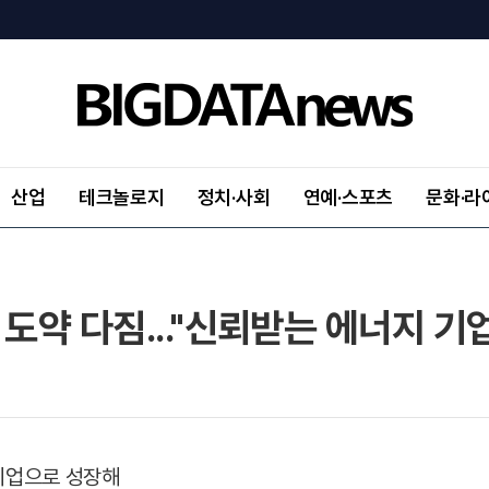
산업
테크놀로지
정치·사회
연예·스포츠
문화·라
도약 다짐..."신뢰받는 에너지 기업
 기업으로 성장해