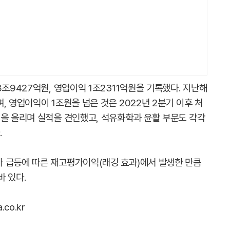
8조9427억원, 영업이익 1조2311억원을 기록했다. 지난해
, 영업이익이 1조원을 넘은 것은 2022년 2분기 이후 처
익을 올리며 실적을 견인했고, 석유화학과 윤활 부문도 각각
.
 급등에 따른 재고평가이익(래깅 효과)에서 발생한 만큼
 있다.
co.kr