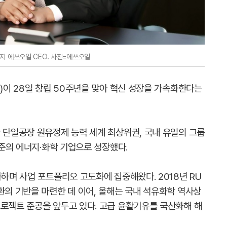
지 에쓰오일 CEO. 사진=에쓰오일
L)이 28일 창립 50주년을 맞아 혁신 성장을 가속화한다는
 단일공장 원유정제 능력 세계 최상위권, 국내 유일의 그룹
수준의 에너지·화학 기업으로 성장했다.
자하며 사업 포트폴리오 고도화에 집중해왔다. 2018년 RU
환의 기반을 마련한 데 이어, 올해는 국내 석유화학 역사상
프로젝트 준공을 앞두고 있다. 고급 윤활기유를 국산화해 해