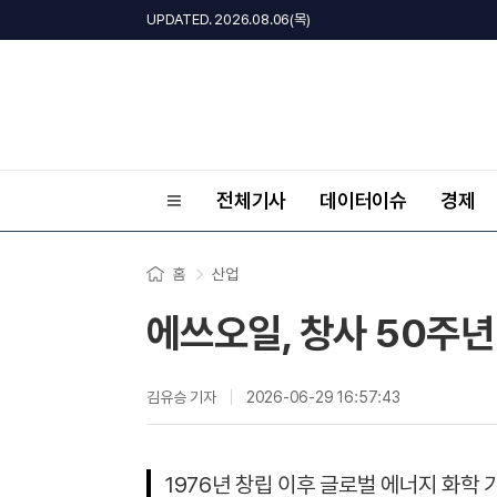
UPDATED. 2026.08.06(목)
전체기사
데이터이슈
경제
홈
산업
에쓰오일, 창사 50주년 
김유승 기자
2026-06-29 16:57:43
1976년 창립 이후 글로벌 에너지 화학