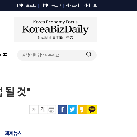
네이버 포스트
네이버 블로그
회사소개
기사제보
이프
 될 것"
재계뉴스