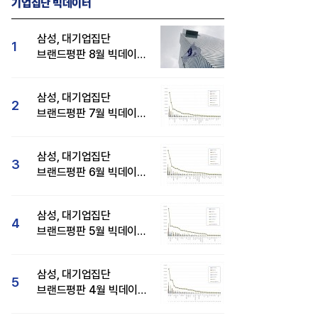
기업집단 빅데이터
삼성, 대기업집단
1
브랜드평판 8월 빅데이터
분석 1위...SK·현대자동차
순
삼성, 대기업집단
2
브랜드평판 7월 빅데이터
분석 1위...SK·두산·
현대자동차 순
삼성, 대기업집단
3
브랜드평판 6월 빅데이터
압도적 1위...SK·한화 순
삼성, 대기업집단
4
브랜드평판 5월 빅데이터
1위...현대자동차 뒤이어
삼성, 대기업집단
5
브랜드평판 4월 빅데이터
분석 1위..."평판지수도