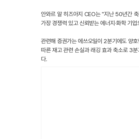
안와르 알 히즈아지 CEO는 "지난 50년간 
가장 경쟁력 있고 신뢰받는 에너지·화학 기업
관련해 증권가는 에쓰오일이 2분기에도 양호한
따른 재고 관련 손실과 래깅 효과 축소로 3
다.