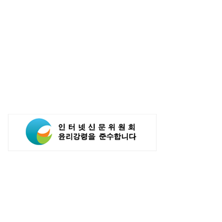
전자, 이번엔 3D 메모리…'성능
현대차 ‘디 올 뉴 아반떼’ 계약 개시…
' zHBM 세계 최초 공개
아반떼 소비자 관심도·호감도 모두
급등