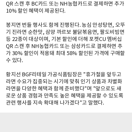
QR 스캔 후 BC카드 또는 NH농협카드로 결제하면 추가
10% 할인 혜택이 제공된다.
봉지면 번들 행사도 함께 진행된다. 농심 안성탕면, 오뚜
기 진라면 순한맛, 삼양 까르보 불닭볶음면, 팔도비빔면
등 22종이 대상이며, 기본 할인에 더해 포켓CU 멤버십
QR 스캔 후 NH농협카드 또는 삼성카드로 결제하면 추
가 30% 할인이 적용돼 최대 58% 할인된 가격에 구매할
수 있다.
황지선 BGF리테일 가공식품팀장은 "휴가철을 앞두고
라면 수요가 집중되는 시기에 맞춰 인기 상품과 차별화
라면을 다양한 혜택과 함께 준비했다"며 "앞으로도 새
로운 상품 경험과 만족도 높은 혜택을 제공할 수 있도록
관련 행사를 지속 확대해 나가겠다"고 말했다.