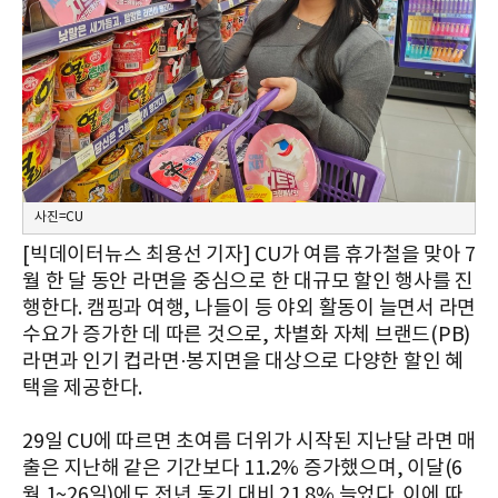
사진=CU
[빅데이터뉴스 최용선 기자] CU가 여름 휴가철을 맞아 7
월 한 달 동안 라면을 중심으로 한 대규모 할인 행사를 진
행한다. 캠핑과 여행, 나들이 등 야외 활동이 늘면서 라면
수요가 증가한 데 따른 것으로, 차별화 자체 브랜드(PB)
라면과 인기 컵라면·봉지면을 대상으로 다양한 할인 혜
택을 제공한다.
29일 CU에 따르면 초여름 더위가 시작된 지난달 라면 매
출은 지난해 같은 기간보다 11.2% 증가했으며, 이달(6
월 1~26일)에도 전년 동기 대비 21.8% 늘었다. 이에 따