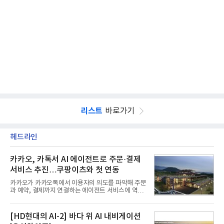
리스트
바로가기
헤드라인
카카오, 카톡서 AI 에이전트로 주문·결제
서비스 추진…쿠팡이츠와 첫 연동
카카오가 카카오톡에서 이용자의 의도를 파악해 주문
과 예약, 결제까지 연결하는 에이전트 서비스에 역량
을 집중한다. 음식 배달을 시작으로 커머스와 예약, 여
행 등으로 적용 범위를 넓혀 AI를 새로운 톡비즈 성장
축으로 만들겠다는 구상이다.정신아 카카오 대표는 6
[HD현대의 AI-2] 바다 위 AI 내비게이션
일 열린 2분기 실적 발표 컨퍼런스콜에서 "AI는 톡비