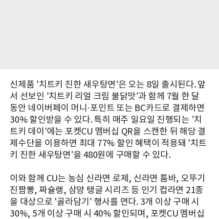
신제품 '치트키 진한 새우탕면'은 오는 8일 출시된다. 앞
서 선보인 '치트키 리얼 크림 불닭맛'과 함께 7월 한 달
동안 네이버페이 머니·포인트 또는 BC카드로 결제하면
30% 할인받을 수 있다. 특히 매주 일요일 진행되는 '치
트키 데이'에는 포켓CU 멤버십 QR을 스캔한 뒤 해당 결
제수단을 이용하면 최대 77% 할인 혜택이 적용돼 '치트
키 진한 새우탕면'을 480원에 구매할 수 있다.
이와 함께 CU는 농심 신라면 로제, 신라면 툼바, 오뚜기
진짬뽕, 짜슐랭, 삼양 탱글 시리즈 등 인기 컵라면 21종
을 대상으로 '골라담기' 행사를 연다. 3개 이상 구매 시
30%, 5개 이상 구매 시 40% 할인되며, 포켓CU 멤버십