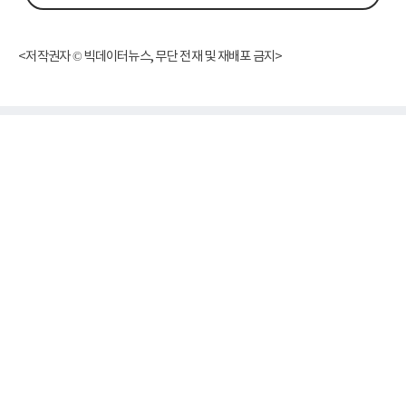
<저작권자 © 빅데이터뉴스, 무단 전재 및 재배포 금지>