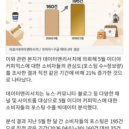
자료=데이터앤리서치 / 이미지=구글 제미나이 생성
이와 관련 본지가 데이터앤리서치에 의뢰해 5월 이디야
커피믹스에 대한 소비자들의 관심도(포스팅 수=정보량)
를 조사한 결과 직전 같은 기간에 비해 21% 증가한 것으
로 나타났다.
데이터앤리서치는 뉴스·커뮤니티·블로그 등 다양한 채
널 및 사이트를 대상으로 5월 이디야 커피믹스에 대한
소비자들의 포스팅 수를 빅데이터 분석했다.
분석 결과 지난 5월 한 달 간 소비자들의 포스팅은 195건
으로 직전 같은 기간(2026.04.01~30) 160건 대비 35건