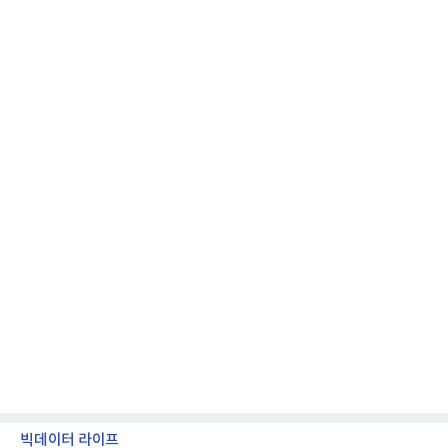
모션 대상 모델과 혜택, 구독료 등 프로모션 세부 사항
은 베스트샵 판매 매니저에게 문의하면 자세히 안내
받을 수 있다.LG TV를 구독으로 이용하면 최대 6년까
지 구독 계약기간 내 무상 A/S를 받을 수 있으며, 이사
등으로 이전
빅데이터 라이프