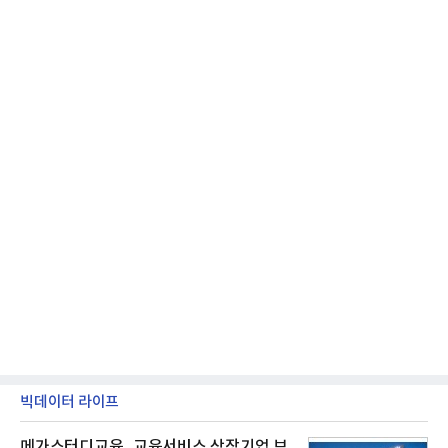
지 구독 계약기간 내 무상 A/S를 받을 수 있으며, 이사
등으로 이전
빅데이터 라이프
메가스터디교육, 교육서비스 상장기업 브