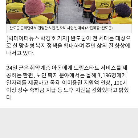
완도군 군외면에서 진행한 노인 일자리 사업 발대식 (사진제공=완도군)
[빅데이터뉴스 박경호 기자] 완도군이 전 세대를 대상으
로 한 맞춤형 복지 정책을 확대하며 주민 삶의 질 향상에
나서고 있다.
24일 군은 취약계층 아동에게 드림스타트 서비스를 제
공하는 한편, 노인 복지 분야에서는 올해 3,196명에게
일자리를 제공하고 목욕·이미용권 지원액 인상, 100세
이상 장수 축하금 지급 등 노후 지원을 강화했다고 밝혔
다.