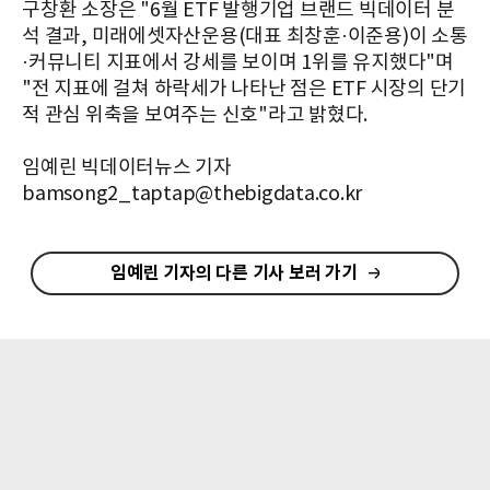
구창환 소장은 "6월 ETF 발행기업 브랜드 빅데이터 분
석 결과, 미래에셋자산운용(대표 최창훈·이준용)이 소통
·커뮤니티 지표에서 강세를 보이며 1위를 유지했다"며
"전 지표에 걸쳐 하락세가 나타난 점은 ETF 시장의 단기
적 관심 위축을 보여주는 신호"라고 밝혔다.
임예린 빅데이터뉴스 기자
bamsong2_taptap@thebigdata.co.kr
임예린 기자의 다른 기사 보러 가기