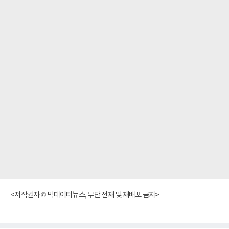
<저작권자 © 빅데이터뉴스, 무단 전재 및 재배포 금지>