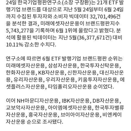
24일 한국기업평판연구소(소장 구창환)는 21개 ETF 발
행기업 브랜드를 대상으로 지난 5월 24일부터 6월 24일
까지 수집된 투자자와 소비자 빅데이터 32,701,496건
을 분석한 결과, 미래에셋자산운용이 브랜드평판지수
5,743,277을 기록하며 6월 1위에 올랐다고 밝혔다. 분
석에 활용된 빅데이터는 지난 5월(36,377,671건) 대비
10.11% 감소한 수치다.
연구소에 따르면 6월 ETF 발행기업 브랜드평판 순위는
미래에셋자산운용, 삼성자산운용, 한국투자신탁운용,
한화자산운용, KB자산운용, 신한자산운용, 대신자산운
용, 유리자산운용, 우리자산운용, 키움투자자산운용, 에
셋플러스자산운용, 타임폴리오자산운용 순이었다.
이어 NH아문디자산운용, IBK자산운용, DB자산운용,
교보악사자산운용, 아이엠에셋자산운용, 한국투자밸류
자산운용, 흥국자산운용, 브이아이자산운용, 비엔케이
자산운용 순으로 조사됐다.