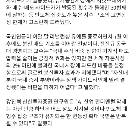
사이드카가 발동됐다. 유가증권시장에서 서킷브레이커
와 매수·매도 사이드카가 발동된 횟수가 올해만 30번째
에 달하는 등 반도체 집중도가 높은 지수 구조의 고변동
성 한계가 고스란히 드러났다.
국민연금이 이달 말 리밸런싱 유예를 종료하면서 7월 이
후에도 분산 매도 기조를 이어갈 전망이다. 전진규 동국
대 경영학과 교수는 "국내 주식 비중 상향이 기계적 매도
압력을 줄이는 긍정적 효과는 있지만 전 세계 자본시장
의 2% 미만에 불과한 국내 시장에 과도한 비중을 설정
함으로써 글로벌 분산투자 효과가 저해됐다"며 "자산배
분이 국내 증시 부양이라는 정책 가이드라인에 밀려 결
정됐다는 비판을 피하기 어렵다"고 말했다.
강진혁 신한투자증권 연구원은 "AI 산업 펀더멘털 악재
는 아닌 만큼 하단은 어느 정도 지지될 것이나 반도체 대
형주 집중 구조가 유지되는 한 변동성 확대 국면은 반복
될 수 있다"고 말했다.