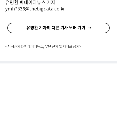
유명환 빅데이터뉴스 기자
ymh7536@thebigdata.co.kr
유명환 기자의 다른 기사 보러 가기
<저작권자 © 빅데이터뉴스, 무단 전재 및 재배포 금지>