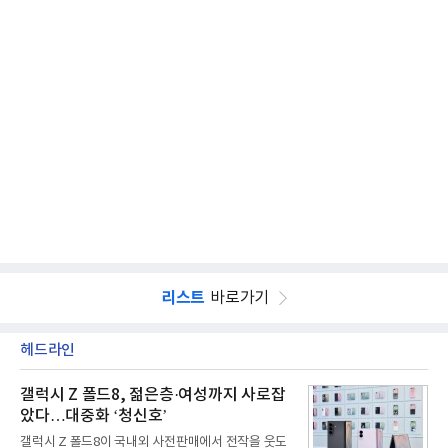
리스트
바로가기
헤드라인
갤럭시 Z 폴드8, 젊은층·여성까지 사로잡
았다…대중화 ‘청신호’
갤럭시 Z 폴드8이 국내외 사전판매에서 전작을 웃도