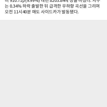
비 910.71p(9.99%) 내린 8203.84에 장을 마쳤다. 지수
는 0.34% 하락 출발한 뒤 급격한 우하향 곡선을 그리며
오전 11시40분 매도 사이드카가 발동됐다.