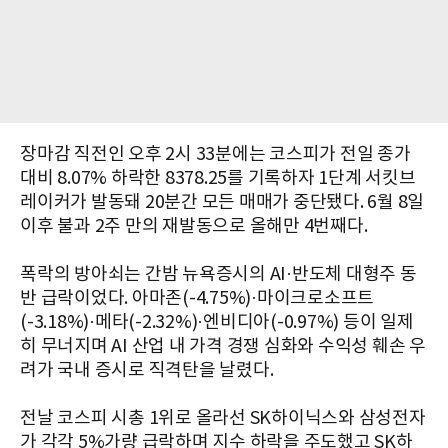
장마감 직전인 오후 2시 33분에는 코스피가 전일 종가
대비 8.07% 하락한 8378.25를 기록하자 1단계 서킷브
레이커가 발동돼 20분간 모든 매매가 중단됐다. 6월 8일
이후 불과 2주 만의 재발동으로 올해만 4번째다.
폭락의 방아쇠는 간밤 뉴욕증시의 AI·반도체 대형주 동
반 급락이었다. 아마존(-4.75%)·마이크로소프트
(-3.18%)·메타(-2.32%)·엔비디아(-0.97%) 등이 일제
히 무너지며 AI 산업 내 가격 경쟁 심화와 수익성 훼손 우
려가 국내 증시로 직격탄을 날렸다.
전날 코스피 시총 1위로 올라선 SK하이닉스와 삼성전자
가 각각 5%가량 급락하며 지수 하락을 주도했고 SK하