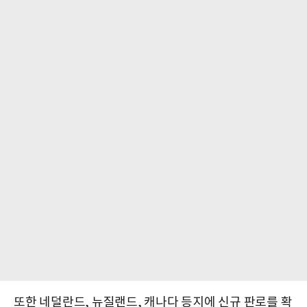
또한 네덜란드, 뉴질랜드, 캐나다 등지에 신규 판로를 확