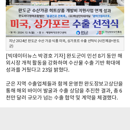
지난 2024년 완도군 수산 가공 식품 미국, 싱가포르 수출 선적식 (사진제공=완도
군)
[빅데이터뉴스 박경호 기자] 완도군이 민선 8기 동안 해
외시장 개척 활동을 강화하며 수산물 수출 기반 확대에
성과를 거뒀다고 23일 밝혔다.
군은 지역 수출업체들과 함께 운영한 완도장보고상단을
통해 해외 바이어 발굴과 수출 상담을 추진한 결과, 총 6
천만 달러 규모가 넘는 수출 협약 및 계약을 체결했다.