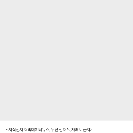
<저작권자 © 빅데이터뉴스, 무단 전재 및 재배포 금지>