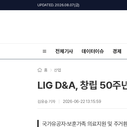
UPDATED. 2026.08.07(금)
전체기사
데이터이슈
경제
홈
산업
LIG D&A, 창립 50
김유승 기자
2026-06-22 13:15:59
국가유공자·보훈가족 의료지원 및 주거환