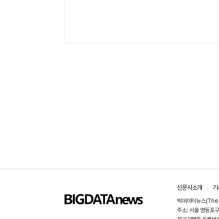
신문사소개
기
빅데이터뉴스(The 
주소: 서울 영등포구 