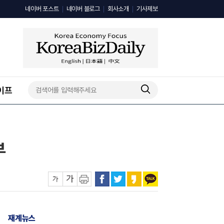
네이버 포스트
네이버 블로그
회사소개
기사제보
이프
부
재계뉴스