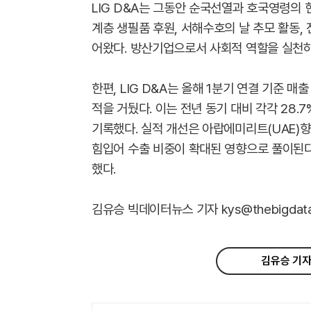
LIG D&A는 그동안 순국선열과 호국영령의 
계층 생필품 후원, 서해수호의 날 추모 활동,
어왔다. 방산기업으로서 사회적 역할을 실천하
한편, LIG D&A는 올해 1분기 연결 기준 매
적을 거뒀다. 이는 전년 동기 대비 각각 28.7
기록했다. 실적 개선은 아랍에미리트(UAE)향
힘입어 수출 비중이 확대된 영향으로 풀이된다. 
했다.
김유승 빅데이터뉴스 기자 kys@thebigdata.
김유승 기자