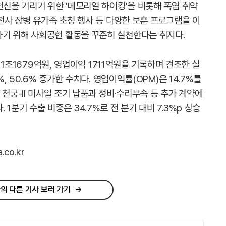
헌신을 기리기 위한 '메모리얼 하이킹'을 비롯해 폭염 취약
 전사 장병 유가족 초청 행사 등 다양한 보훈 프로그램을 이
기 위해 사회공헌 활동을 꾸준히 실천한다는 취지다.
출 1조1679억원, 영업이익 1711억원을 기록하며 견조한 실
%, 50.6% 증가한 수치다. 영업이익률(OPM)은 14.7%를
 천궁-II 미사일 조기 납품과 정비·수리부속 등 추가 계약에
1분기 수출 비중은 34.7%로 전 분기 대비 7.3%p 상승
co.kr
의 다른 기사 보러 가기