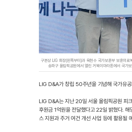
구본상 LIG 회장(왼쪽부터)과 육현수 국가보훈부 보훈의료복지국
송파구 올림픽공원에서 열린 거북이마라톤에서 국가보훈부
LIG D&A가 창립 50주년을 기념해 국가유
LIG D&A는 지난 20일 서울 올림픽공원
후원금 1억원을 전달했다고 22일 밝혔다. 
스 지원과 주거 여건 개선 사업 등에 활용될 