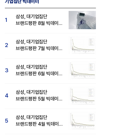
기업집단 빅데이터
삼성, 대기업집단
1
브랜드평판 8월 빅데이터
분석 1위...SK·현대자동차
순
삼성, 대기업집단
2
브랜드평판 7월 빅데이터
분석 1위...SK·두산·
현대자동차 순
삼성, 대기업집단
3
브랜드평판 6월 빅데이터
압도적 1위...SK·한화 순
삼성, 대기업집단
4
브랜드평판 5월 빅데이터
1위...현대자동차 뒤이어
삼성, 대기업집단
5
브랜드평판 4월 빅데이터
분석 1위..."평판지수도