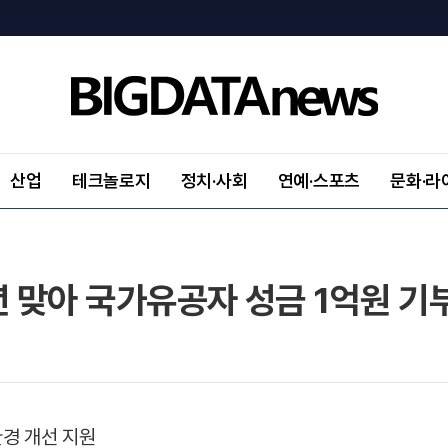
산업
테크놀로지
정치·사회
연예·스포츠
문화·라
주년 맞아 국가유공자 성금 1억원 기
경 개선 지원