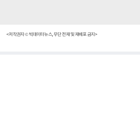
<저작권자 © 빅데이터뉴스, 무단 전재 및 재배포 금지>