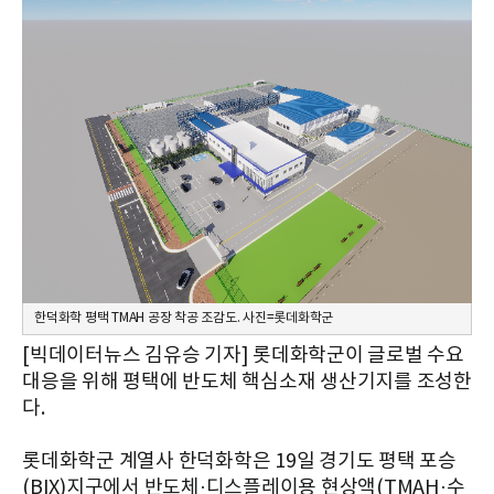
한덕화학 평택 TMAH 공장 착공 조감도. 사진=롯데화학군
[빅데이터뉴스 김유승 기자] 롯데화학군이 글로벌 수요
대응을 위해 평택에 반도체 핵심소재 생산기지를 조성한
다.
롯데화학군 계열사 한덕화학은 19일 경기도 평택 포승
(BIX)지구에서 반도체·디스플레이용 현상액(TMAH·수