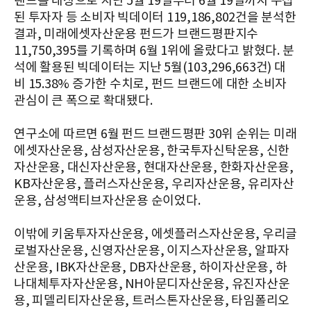
랜드를 대상으로 지난 5월 19일부터 6월 19일까지 수집
된 투자자 등 소비자 빅데이터 119,186,802건을 분석한
결과, 미래에셋자산운용 펀드가 브랜드평판지수
11,750,395를 기록하며 6월 1위에 올랐다고 밝혔다. 분
석에 활용된 빅데이터는 지난 5월(103,296,663건) 대
비 15.38% 증가한 수치로, 펀드 브랜드에 대한 소비자
관심이 큰 폭으로 확대됐다.
연구소에 따르면 6월 펀드 브랜드평판 30위 순위는 미래
에셋자산운용, 삼성자산운용, 한국투자신탁운용, 신한
자산운용, 대신자산운용, 현대자산운용, 한화자산운용,
KB자산운용, 플러스자산운용, 우리자산운용, 유리자산
운용, 삼성액티브자산운용 순이었다.
이밖에 키움투자자산운용, 에셋플러스자산운용, 우리글
로벌자산운용, 신영자산운용, 이지스자산운용, 알파자
산운용, IBK자산운용, DB자산운용, 하이자산운용, 하
나대체투자자산운용, NH아문디자산운용, 유진자산운
용, 피델리티자산운용, 트러스톤자산운용, 타임폴리오