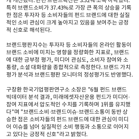
게 개선됐다. 반면 브랜드확산은 3.32% 소폭 하락했다.
특히 브랜드소비가 37.43%로 가장 큰 폭의 상승을 기록
한 점은 투자자 등 소비자들의 펀드 브랜드에 대한 실질
적인 소비 관심이 크게 높아지고 있음을 보여주는 긍정
적 신호로 해석된다.
브랜드평판지수는 투자자 등 소비자들의 온라인 활동이
브랜드 소비에 미치는 영향을 정량화한 지표로, 브랜드
에 대한 긍부정 평가, 미디어 관심도, 소비자 참여와 소
통량, 소셜 대화량을 종합적으로 측정한다. 브랜드 가치
평가 분석과 브랜드평판 모니터의 정성평가도 반영했다.
구창환 한국기업평판연구소 소장은 "6월 펀드 브랜드
빅데이터 분석 결과, 미래에셋자산운용 펀드가 미디어·
참여 지표에서 압도적인 수치를 기록하며 1위를 유지했
다"며 "브랜드소비·브랜드이슈·브랜드소통이 동반 상
승한 점은 소비자들의 펀드 브랜드에 대한 관심이 미디
어 이슈를 넘어 실질적인 소비 행동과 소통으로 이어지
고 있다는 긍정적 신호"라고 밝혔다.