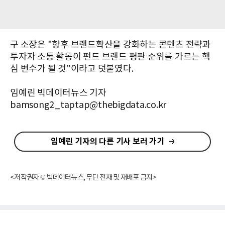
구 소장은 "향후 브랜드확산을 강화하는 콘텐츠 전략과
투자자 소통 활동이 펀드 브랜드 평판 순위를 가르는 핵
심 변수가 될 것"이라고 덧붙였다.
임예린 빅데이터뉴스 기자
bamsong2_taptap@thebigdata.co.kr
임예린 기자의 다른 기사 보러 가기
<저작권자 © 빅데이터뉴스, 무단 전재 및 재배포 금지>