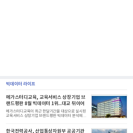
빅데이터 라이프
메가스터디교육, 교육서비스 상장기업 브
랜드평판 8월 빅데이터 1위...대교 뒤이어
메가스터디교육이 최근 한달기간을 대상으로 실시된
교육서비스 상장기업 브랜드평판 빅데이터 분석에서
1위를 차지했다. 대교와 디지털대상이 뒤를 이었다.7
일 한국기업평판연구소(소장 구창환)는 국내 교육서
비스 상장기업 브랜드를 대상으로 지난 7월 7일부터
한국전력공사, 산업통상자원부 공공기관