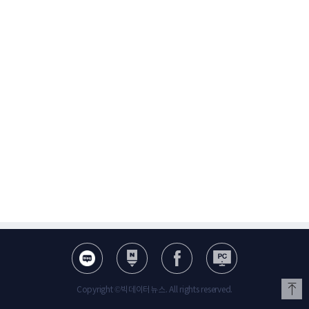
Copyright ©빅데이터뉴스. All rights reserved.